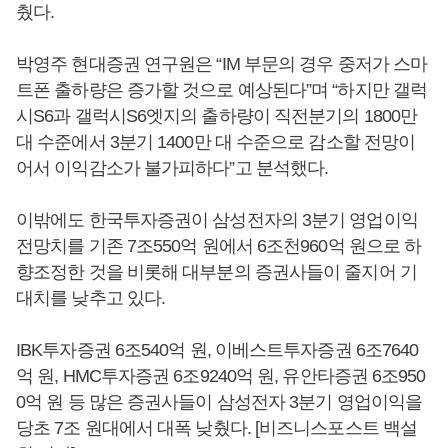
췄다.
박영주 현대증권 연구원은 “IM 부문의 경우 중저가 스마
트폰 출하량은 증가할 것으로 예상된다”며 “하지만 갤럭
시S6과 갤럭시S6엣지의 출하량이 직전분기의 1800만
대 수준에서 3분기 1400만 대 수준으로 감소할 전망이
어서 이익감소가 불가피하다”고 분석했다.
이밖에도 한국투자증권이 삼성전자의 3분기 영업이익
전망치를 기존 7조550억 원에서 6조천960억 원으로 하
향조정한 것을 비롯해 대부분의 증권사들이 줄지어 기
대치를 낮추고 있다.
IBK투자증권 6조540억 원, 이베스트투자증권 6조7640
억 원, HMC투자증권 6조9240억 원, 유안타증권 6조950
0억 원 등 많은 증권사들이 삼성전자 3분기 영업이익을
당초 7조 원대에서 대폭 낮췄다. [비즈니스포스트 백설