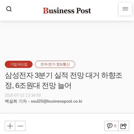
기업과산업
전자·전기·정보통신
삼성전자 3분기 실적 전망 대거 하향조
정, 6조원대 전망 늘어
2015-07-12 13:34:50
백설희 기자 - ssul20@businesspost.co.kr
0