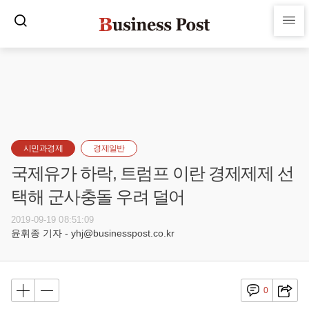
시민과경제
경제일반
국제유가 하락, 트럼프 이란 경제제제 선
택해 군사충돌 우려 덜어
2019-09-19 08:51:09
윤휘종 기자 - yhj@businesspost.co.kr
0