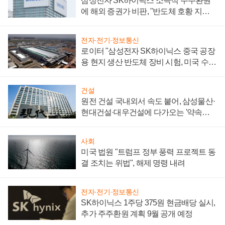
삼성전자 SK하이닉스 소극적 주주환원
에 해외 증권가 비판, "반도체 호황 지속
성 의문"
전자·전기·정보통신
로이터 "삼성전자 SK하이닉스 중국 공장
용 현지 생산 반도체 장비 시험, 미국 수출
통제 대비"
건설
원전 건설 국내외서 속도 붙어, 삼성물산·
현대건설·대우건설에 다가오는 '약속의
시간'
사회
미국 법원 "트럼프 정부 풍력 프로젝트 동
결 조치는 위법", 해제 명령 내려
전자·전기·정보통신
SK하이닉스 1주당 375원 현금배당 실시,
추가 주주환원 계획 9월 공개 예정