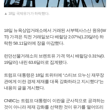
▲ 18일 국제유가가 하락했다.
18일 뉴욕상업거래소에서 거래된 서부텍사스산 원유(W
TI) 가격은 직전 거래일보다 배럴당 2.07%(1.23달러) 하
락한 58.11달러에 장을 마감했다.
런던선물거래소의 브렌트유 가격 역시 배럴당 0.31%(0.
19달러) 내린 63.6달러로 집계됐다.
트럼프 대통령은 18일 트위터에 “스티브 므누신 재무장
관에게 이란 경제 제재를 대폭 강화하라고 지시했다”는
내용의 글을 게시했다.
CNBC는 트럼프 대통령이 이란을 군사적으로 공격하는
것이 아니라 제재 강화를 선택한 것이 유가를 떨어뜨리