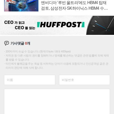
엔비디아 '루빈 울트라'에도 HBM4 탑재
검토, 삼성전자·SK하이닉스 HBM4 수율
에 주도권 갈린다
기사댓글
0
개
200자까지 쓰실 수 있습니다. (현재 0 byte / 최대 400byte)
저작권 등 다른 사람의 권리를 침해하거나 명예를 훼손하는 댓글은 관련 법률에 의해 제재
를 받을 수 있습니다.
타인에게 불쾌감을 주는 욕설 등 비하하는 단어가 내용에 포함되거나 인신공격성 글은 관
리자의 판단에 의해 삭제 합니다.