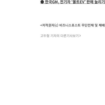
● 한국GM, 전기차 ‘볼트EV’ 판매 늘
<저작권자(c) 비즈니스포스트 무단전재 및 재
고두형 기자의 다른기사보기