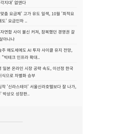
사각지대' 없앤다
I 맞춤 요금제' 고가 유도 일색, 10월 '최적요
도' 요금인하 ..
자연합 사이 불신 커져, 잠복했던 경영권 갈
되살아나나
주 매도세에도 AI 투자 사이클 유지 전망,
"빅테크 인프라 확대..
 일본 온라인 시장 공략 속도, 이선정 한국
이식으로 차별화 승부
심작 '신라스테이' 서울신라호텔보다 잘 나가,
O' 박상오 성장판..