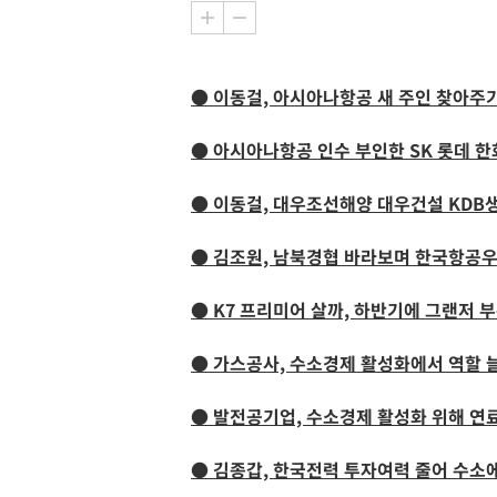
● 이동걸, 아시아나항공 새 주인 찾아주기
● 아시아나항공 인수 부인한 SK 롯데 한화
● 이동걸, 대우조선해양 대우건설 KDB생
● 김조원, 남북경협 바라보며 한국항공
● K7 프리미어 살까, 하반기에 그랜저
● 가스공사, 수소경제 활성화에서 역할 
● 발전공기업, 수소경제 활성화 위해 
● 김종갑, 한국전력 투자여력 줄어 수소