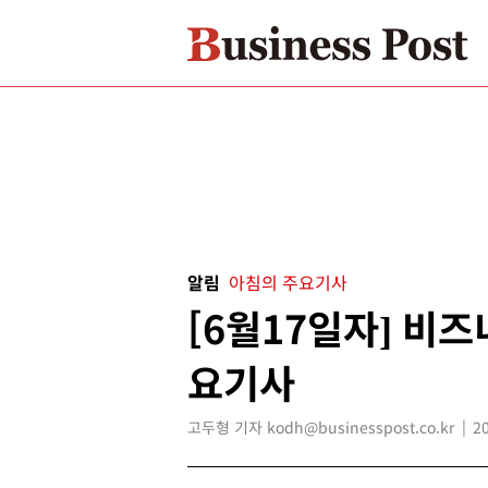
알림
아침의 주요기사
[6월17일자] 비
요기사
고두형 기자 kodh@businesspost.co.kr
2