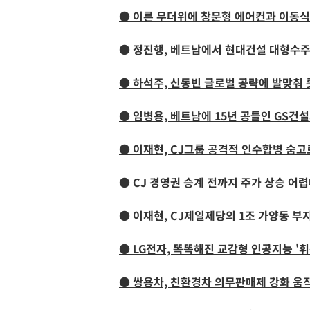
● 이른 무더위에 창문형 에어컨과 이동식
● 정진행, 베트남에서 현대건설 대형수주
● 하석주, 신동빈 글로벌 공략에 발맞춰
● 임병용, 베트남에 15년 공들인 GS건
● 이재현, CJ그룹 공격적 인수합병 숨
● CJ 경영권 승계 전까지 주가 상승 어
● 이재현, CJ제일제당의 1조 가양동 부
● LG전자, 똑똑해진 교감형 인공지능 '
● 쌍용차, 친환경차 의무판매제 강화 움