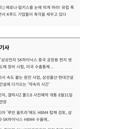
드] 메로나·밀키스를 눈에 띄게 하라! 유럽 폭
면서 K푸드 기업들이 촉각을 세우고 있다
 기사
"삼성전자 SK하이닉스 중국 공장용 현지 생
도체 장비 시험, 미국 수출통제 ..
서 속도 붙는 원전 사업, 삼성물산·현대건설
건설에 다가오는 '약속의 시간'
자, 갤럭시Z 폴드8 사전예약 개통 8월31일
 연장
아 '루빈 울트라'에도 HBM4 탑재 검토, 삼
·SK하이닉스 HBM4 수율에..