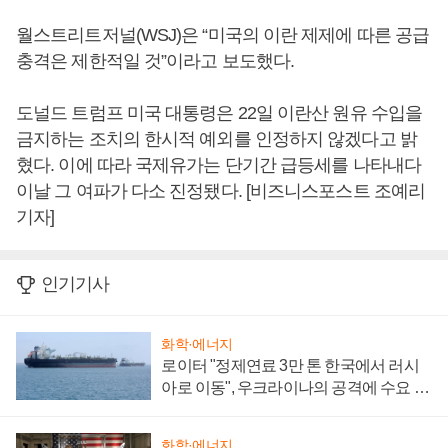
월스트리트저널(WSJ)은 “미국의 이란 제제에 따른 공급
충격은 제한적일 것”이라고 보도했다.
도널드 트럼프 미국 대통령은 22일 이란산 원유 수입을
금지하는 조치의 한시적 예외를 인정하지 않겠다고 밝
혔다. 이에 따라 국제유가는 단기간 급등세를 나타내다
이날 그 여파가 다소 진정됐다. [비즈니스포스트 조예리
기자]
인기기사
화학·에너지
로이터 "정제연료 3만 톤 한국에서 러시
아로 이동", 우크라이나의 공격에 수요 늘
어
화학·에너지