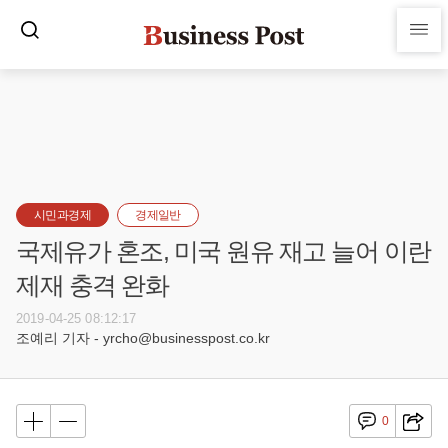
시민과경제
경제일반
국제유가 혼조, 미국 원유 재고 늘어 이란
제재 충격 완화
2019-04-25 08:12:17
조예리 기자 - yrcho@businesspost.co.kr
0