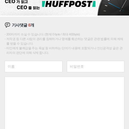
기사댓글
0
개
200자까지 쓰실 수 있습니다. (현재 0 byte / 최대 400byte)
저작권 등 다른 사람의 권리를 침해하거나 명예를 훼손하는 댓글은 관련 법률에 의해 제재
를 받을 수 있습니다.
타인에게 불쾌감을 주는 욕설 등 비하하는 단어가 내용에 포함되거나 인신공격성 글은 관
리자의 판단에 의해 삭제 합니다.