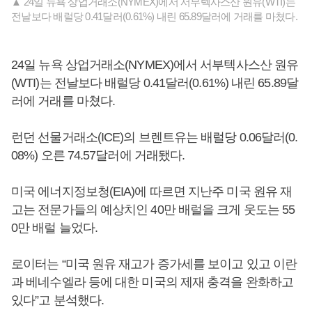
▲ 24일 뉴욕 상업거래소(NYMEX)에서 서부텍사스산 원유(WTI)는
전날보다 배럴당 0.41달러(0.61%) 내린 65.89달러에 거래를 마쳤다.
24일 뉴욕 상업거래소(NYMEX)에서 서부텍사스산 원유
(WTI)는 전날보다 배럴당 0.41달러(0.61%) 내린 65.89달
러에 거래를 마쳤다.
런던 선물거래소(ICE)의 브렌트유는 배럴당 0.06달러(0.
08%) 오른 74.57달러에 거래됐다.
미국 에너지정보청(EIA)에 따르면 지난주 미국 원유 재
고는 전문가들의 예상치인 40만 배럴을 크게 웃도는 55
0만 배럴 늘었다.
로이터는 “미국 원유 재고가 증가세를 보이고 있고 이란
과 베네수엘라 등에 대한 미국의 제재 충격을 완화하고
있다”고 분석했다.