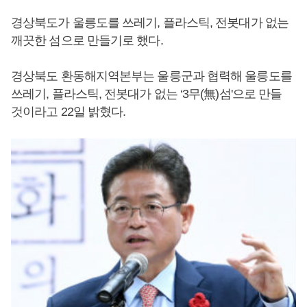
경상북도가 울릉도를 쓰레기, 플라스틱, 전봇대가 없는
깨끗한 섬으로 만들기로 했다.
경상북도 환동해지역본부는 울릉군과 협력해 울릉도를
쓰레기, 플라스틱, 전봇대가 없는 ‘3무(無)섬'으로 만들
것이라고 22일 밝혔다.