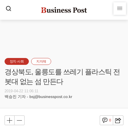
정치·사회
지자체
경상북도, 울릉도를 쓰레기 플라스틱 전
봇대 없는 섬 만든다
2019-04-22 11:06:11
백승진 기자 - bsj@businesspost.co.kr
0