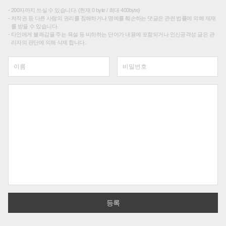
200자까지 쓰실 수 있습니다. (현재 0 byte / 최대 400byte)
저작권 등 다른 사람의 권리를 침해하거나 명예를 훼손하는 댓글은 관련 법률에 의해 제재
를 받을 수 있습니다.
타인에게 불쾌감을 주는 욕설 등 비하하는 단어가 내용에 포함되거나 인신공격성 글은 관
리자의 판단에 의해 삭제 합니다.