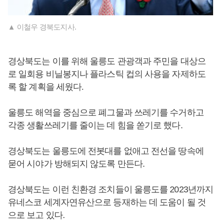
▲ 이철우 경북도지사.
경상북도는 이를 위해 울릉도 관광객과 주민을 대상으
로 일회용 비닐봉지나 플라스틱 컵의 사용을 자제하도
록 할 계획을 세웠다.
울릉도 해역을 중심으로 폐그물과 쓰레기를 수거하고
각종 생활쓰레기를 줄이는 데 힘을 쏟기로 했다.
경상북도는 울릉도에 전봇대를 없애고 전선을 땅속에
묻어 시야가 방해되지 않도록 만든다.
경상북도는 이런 친환경 조치들이 울릉도를 2023년까지
유네스코 세계자연유산으로 등재하는 데 도움이 될 것
으로 보고 있다.