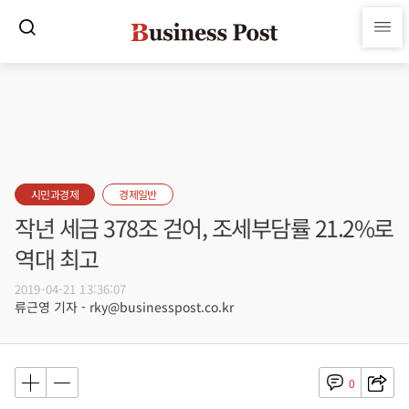
시민과경제
경제일반
작년 세금 378조 걷어, 조세부담률 21.2%로
역대 최고
2019-04-21 13:36:07
류근영 기자 - rky@businesspost.co.kr
0