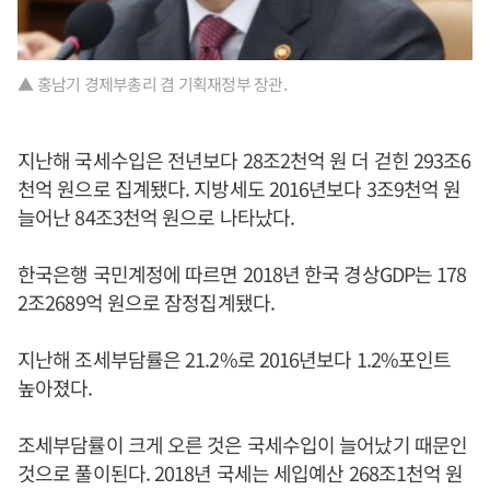
▲ 홍남기 경제부총리 겸 기획재정부 장관.
지난해 국세수입은 전년보다 28조2천억 원 더 걷힌 293조6
천억 원으로 집계됐다. 지방세도 2016년보다 3조9천억 원
늘어난 84조3천억 원으로 나타났다.
한국은행 국민계정에 따르면 2018년 한국 경상GDP는 178
2조2689억 원으로 잠정집계됐다.
지난해 조세부담률은 21.2%로 2016년보다 1.2%포인트
높아졌다.
조세부담률이 크게 오른 것은 국세수입이 늘어났기 때문인
것으로 풀이된다. 2018년 국세는 세입예산 268조1천억 원