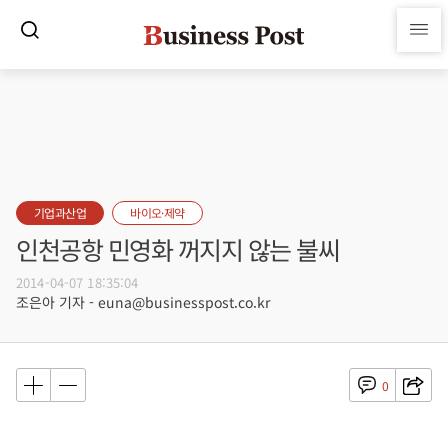
기업과산업
바이오·제약
인천공항 민영화 꺼지지 않는 불씨
2014-04-07 18:35:04
조은아 기자 - euna@businesspost.co.kr
0