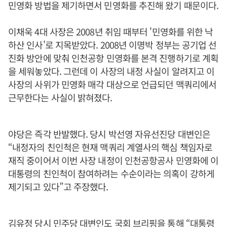
민영화 방법을 제기하면서 민영화를 추진해 왔기 때문이다.
이채욱 4대 사장은 2008년 취임 때부터 '민영화를 위한 낙
하산 인사'로 지목받았다. 2008년 이명박 정부는 공기업 선
진화 방안에 맞춰 인천공항 민영화를 본격 진행하기로 계획
을 세워놓았다. 그런데 이 사장의 내정 사실이 알려지고 이
사장의 사위가 민영화 매각 대상으로 언급되던 맥쿼리에서
근무한다는 사실이 밝혀졌다.
야당은 즉각 반발했다. 당시 박선영 자유선진당 대변인은
“내정자의 친인척은 현재 맥쿼리 계열사의 핵심 책임자로
재직 중이어서 이번 사장 내정이 인천공항공사 민영화에 이
대통령의 친인척이 참여하려는 수순이라는 의혹이 강하게
제기되고 있다”고 주장했다.
김유정 당시 민주당 대변인도 국회 브리핑을 통해 “대통령