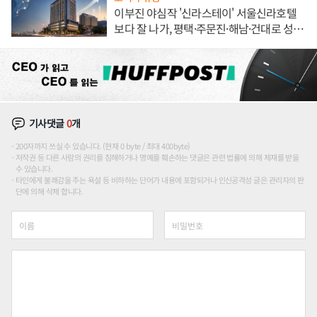
이부진 야심작 '신라스테이' 서울신라호텔
보다 잘 나가, 평택·주문진·해남·건대로 성
장판 더 넓힌다
기사댓글
0
개
200자까지 쓰실 수 있습니다. (현재 0 byte / 최대 400byte)
저작권 등 다른 사람의 권리를 침해하거나 명예를 훼손하는 댓글은 관련 법률에 의해 제재를 받을
수 있습니다.
타인에게 불쾌감을 주는 욕설 등 비하하는 단어가 내용에 포함되거나 인신공격성 글은 관리자의 판
단에 의해 삭제 합니다.