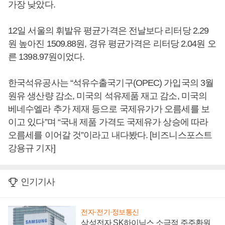
가장 낮았다.
12일 서울의 휘발유 평균가격은 전날보다 리터당 2.29
원 높아진 1509.88원, 경유 평균가격은 리터당 2.04원 오
른 1398.97원이었다.
한국석유공사는 “석유수출국기구(OPEC) 가입국의 3월
원유 생산량 감소, 미국의 석유제품 재고 감소, 미국의
베네수엘라 추가 제재 등으로 국제유가가 오름세를 보
이고 있다”며 “국내 제품 가격도 국제유가 상승에 따라
오름세를 이어갈 것”이라고 내다봤다. [비즈니스포스트
강용규 기자]
인기기사
전자·전기·정보통신
삼성전자 SK하이닉스 소극적 주주환원