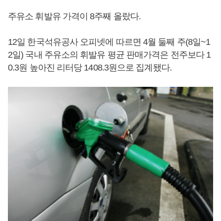
주유소 휘발유 가격이 8주째 올랐다.
12일 한국석유공사 오피넷에 따르면 4월 둘째 주(8일~1
2일) 국내 주유소의 휘발유 평균 판매가격은 전주보다 1
0.3원 높아진 리터당 1408.3원으로 집계됐다.