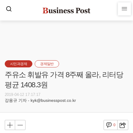
시민과경제
경제일반
주유소 휘발유 가격 8주째 올라, 리터당
평균 1408.3원
2019-04-12 17:17:17
강용규 기자 - kyk@businesspost.co.kr
0