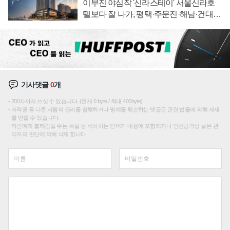
이부진 야심작 '신라스테이' 서울신라호
텔보다 잘 나가, 평택·주문진·해남·건대로
성장판 더 넓힌다
기사댓글
0
개
200자까지 쓰실 수 있습니다. (현재 0 byte / 최대 400byte)
저작권 등 다른 사람의 권리를 침해하거나 명예를 훼손하는 댓글은 관련 법률에 의해 제재
를 받을 수 있습니다.
타인에게 불쾌감을 주는 욕설 등 비하하는 단어가 내용에 포함되거나 인신공격성 글은 관
리자의 판단에 의해 삭제 합니다.