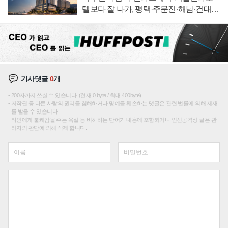
텔보다 잘 나가, 평택·주문진·해남·건대로
성장판 더 넓힌다
기사댓글
0
개
200자까지 쓰실 수 있습니다. (현재 0 byte / 최대 400byte)
저작권 등 다른 사람의 권리를 침해하거나 명예를 훼손하는 댓글은 관련 법률에 의해 제재
를 받을 수 있습니다.
타인에게 불쾌감을 주는 욕설 등 비하하는 단어가 내용에 포함되거나 인신공격성 글은 관
리자의 판단에 의해 삭제 합니다.