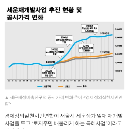
▲ 세운재정비촉진구역 공시가격 변화 추이.<경제정의실천시민연
합>
경제정의실천시민연합이 서울시 세운상가 일대 재개발
사업을 두고 “토지주만 배불리게 하는 특혜사업”이라고