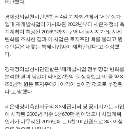
비판했다.
경제정의실천시민연합은 4일 기자회견에서 “세운상가
일대 재개발사업이 가시화된 2002년부터 세운재정비 촉
진계획이 착공된 2016년까지 구역 내 공시지가 및 시세
변화를 조사한 결과 이 사업은 토지주만 배를 불리고 원
주민들은 내쫓는 특혜사업임이 재확인됐다”고 주장했
다.
경제정의실천시민연합은 “재개발사업 전후 땅값 변화를
분석한 결과 땅값이 약 5조7천억 원 상승했고 이 중 약 3
조6천억 원은 토지주에게 이익이 돌아간 것으로 추정된
다”고 말했다.
세운재정비촉진지구의 3.3제곱미터 당 공시지가는 사업
이 시작된 2002년 기준 1천670만 원이었으나 사업계획
인가가 마무리된 2016년에는 5천100만원으로 3배 이상
오른 것으로 나타났다.