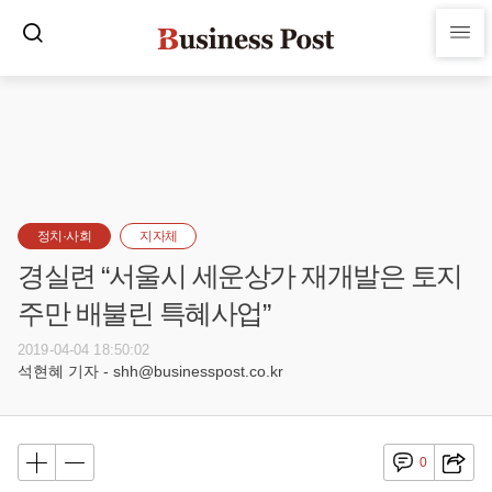
정치·사회
지자체
경실련 “서울시 세운상가 재개발은 토지
주만 배불린 특혜사업”
2019-04-04 18:50:02
석현혜 기자 - shh@businesspost.co.kr
0