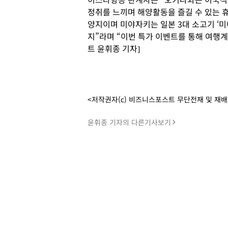
정취를 느끼며 해양활동을 즐길 수 있는 
양지이며 미야자키는 일본 3대 소고기 ‘미
지”라며 “이번 특가 이벤트를 통해 여행
트 윤휘종 기자]
<저작권자(c) 비즈니스포스트 무단전재 및 재
윤휘종 기자의 다른기사보기