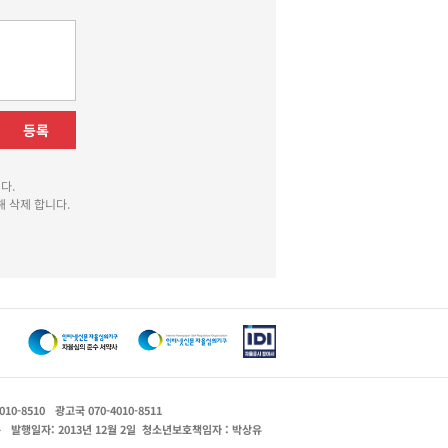
등록
다.
 삭제 합니다.
010-8510
광고국 070-4010-8511
운
발행일자: 2013년 12월 2일
청소년보호책임자 : 박상유