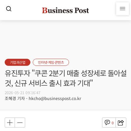
기업과산업
인터넷·게임·콘텐츠
유진투자 "쿠콘 2분기 매출 성장세로 돌아설
것, 신규 서비스 출시 효과 기대"
2026-05-21 09:16:47
조혜경 기자 - hkcho@businesspost.co.kr
0