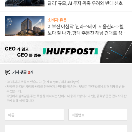
달러' 규모, AI 투자 위축 우려와 반대 신호
소비자·유통
이부진 야심작 '신라스테이' 서울신라호텔
보다 잘 나가, 평택·주문진·해남·건대로 성
장판 더 넓힌다
기사댓글
0
개
200자까지 쓰실 수 있습니다. (현재 0 byte / 최대 400byte)
저작권 등 다른 사람의 권리를 침해하거나 명예를 훼손하는 댓글은 관련 법률에 의해 제재를 받을
수 있습니다.
타인에게 불쾌감을 주는 욕설 등 비하하는 단어가 내용에 포함되거나 인신공격성 글은 관리자의 판
단에 의해 삭제 합니다.