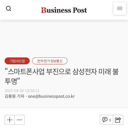
기업과산업
전자·전기·정보통신
"스마트폰사업 부진으로 삼성전자 미래 불
투명"
2015-04-30 18:54:11
김용원 기자 - one@businesspost.co.kr
0