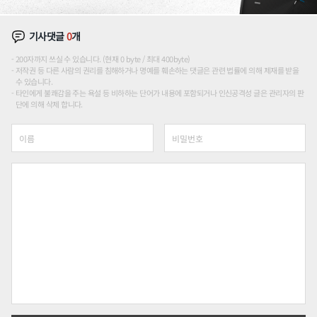
기사댓글
0
개
200자까지 쓰실 수 있습니다. (현재 0 byte / 최대 400byte)
저작권 등 다른 사람의 권리를 침해하거나 명예를 훼손하는 댓글은 관련 법률에 의해 제재를 받을
수 있습니다.
타인에게 불쾌감을 주는 욕설 등 비하하는 단어가 내용에 포함되거나 인신공격성 글은 관리자의 판
단에 의해 삭제 합니다.