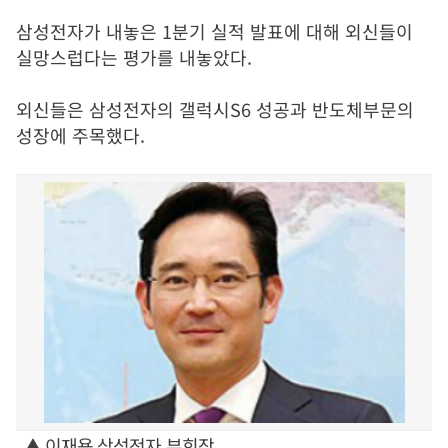
삼성전자가 내놓은
1
분기 실적 발표에 대해 외신들이
실망스럽다는 평가를 내놓았다
.
외신들은 삼성전자의 갤럭시
S6
성공과 반도체부문의
성장에 주목했다.
▲ 이재용 삼성전자 부회장