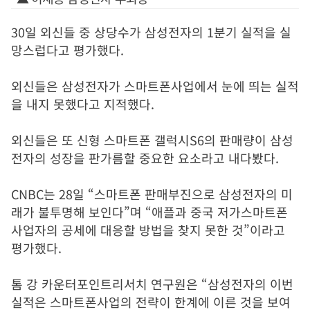
30
일 외신들 중 상당수가 삼성전자의
1
분기 실적을 실
망스럽다고 평가했다.
외신들은 삼성전자가 스마트폰사업에서 눈에 띄는 실적
을 내지 못했다고 지적했다
.
외신들은 또 신형 스마트폰 갤럭시
S6
의 판매량이 삼성
전자의 성장을 판가름할 중요한 요소라고 내다봤다
.
CNBC
는
28
일
“
스마트폰 판매부진으로 삼성전자의 미
래가 불투명해 보인다
”
며
“
애플과 중국 저가스마트폰
사업자의 공세에 대응할 방법을 찾지 못한 것
”
이라고
평가했다
.
톰 강 카운터포인트리서치 연구원은
“
삼성전자의 이번
실적은 스마트폰사업의 전략이 한계에 이른 것을 보여