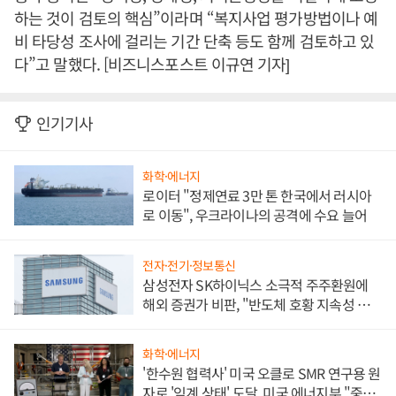
하는 것이 검토의 핵심”이라며 “복지사업 평가방법이나 예
비 타당성 조사에 걸리는 기간 단축 등도 함께 검토하고 있
다”고 말했다. [비즈니스포스트 이규연 기자]
인기기사
화학·에너지
로이터 "정제연료 3만 톤 한국에서 러시아
로 이동", 우크라이나의 공격에 수요 늘어
전자·전기·정보통신
삼성전자 SK하이닉스 소극적 주주환원에
해외 증권가 비판, "반도체 호황 지속성 의
문"
화학·에너지
'한수원 협력사' 미국 오클로 SMR 연구용 원
자로 '임계 상태' 도달, 미국 에너지부 "중요