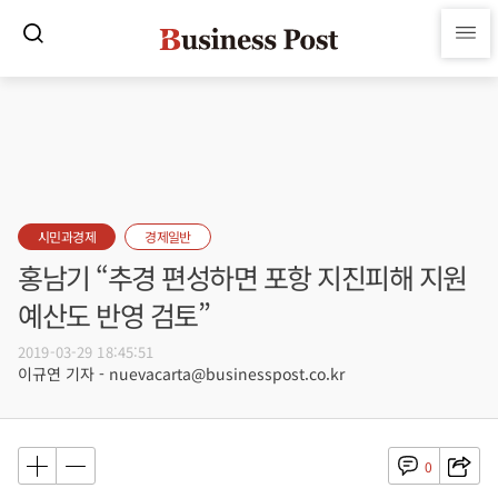
시민과경제
경제일반
홍남기 “추경 편성하면 포항 지진피해 지원
예산도 반영 검토”
2019-03-29 18:45:51
이규연 기자 - nuevacarta@businesspost.co.kr
0