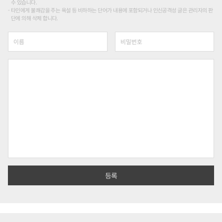
수 있습니다.
타인에게 불쾌감을 주는 욕설 등 비하하는 단어가 내용에 포함되거나 인신공격성 글은 관리자의 판
단에 의해 삭제 합니다.