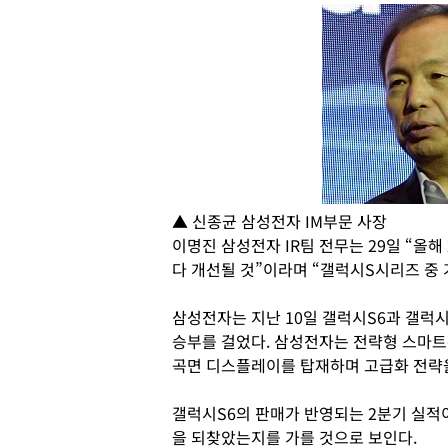
▲ 신종균 삼성전자 IM부문 사장
이명진 삼성전자 IR팀 전무는 29일 “올
다 개선될 것”이라며 “갤럭시S시리즈 중 
삼성전자는 지난 10일 갤럭시S6과 갤
승부를 걸었다. 삼성전자는 전략형 스마
곡면 디스플레이를 탑재하며 고급화 전략
갤럭시S6의 판매가 반영되는 2분기 실
을 되찾았는지를 가를 것으로 보인다.