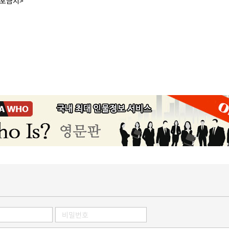
배포금지>