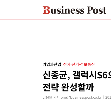
기업과산업
전자·전기·정보통신
신종균, 갤럭시S6
전략 완성할까
김용원 기자 one@businesspost.co.kr
201