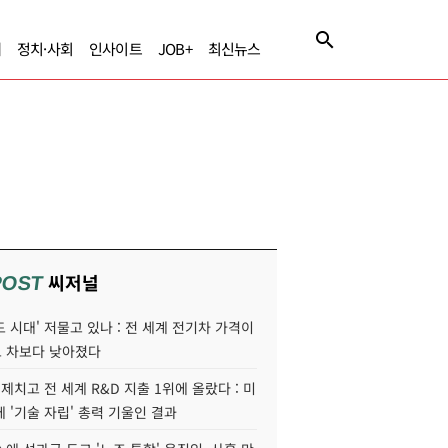
제
정치·사회
인사이트
JOB+
최신뉴스
씨저널
POST
 시대' 저물고 있나 : 전 세계 전기차 가격이
 차보다 낮아졌다
 제치고 전 세계 R&D 지출 1위에 올랐다 : 미
 '기술 자립' 총력 기울인 결과