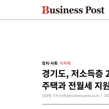
정치·사회
지자체
경기도, 저소득층 
주택과 전월세 지
김남형 기자 knh@businesspost.co.kr
201