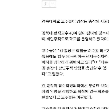
경북대학교 교수들이 김상동 총장의 사퇴
경북대 현직교수 40여 명이 참여한 경북
이 비민주적으로 학교를 운영하고 있다며 
교수들은 “김 총장은 학칙을 준수할 의무
있음에도 법 위에 군림하는 전제군주처럼
학칙을 심각하게 위반하고 있다”며 “더는
김 총장의 반민주적 만행을 용납할 수 없
다”고 말했다.
김 총장이 교수회평의회에서 부결한 보직
자의 임명을 강행하고 학칙에 없는 학과를
만들었다고 교수들은 비판했다.
교수들은 김 총장이 경북대 교수회의 법적