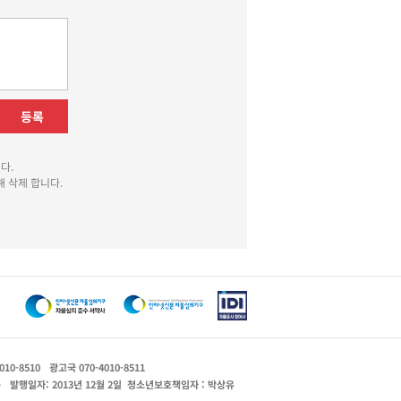
등록
다.
 삭제 합니다.
010-8510
광고국 070-4010-8511
운
발행일자: 2013년 12월 2일
청소년보호책임자 : 박상유