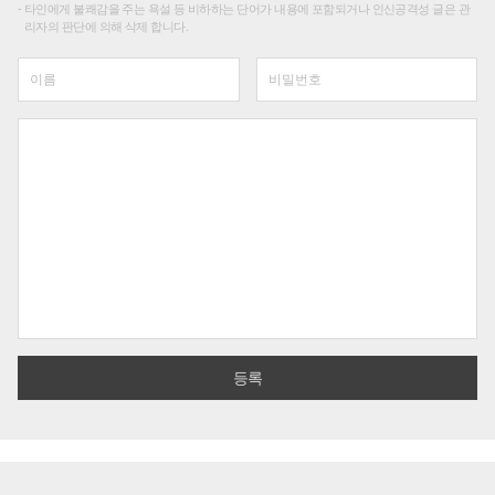
타인에게 불쾌감을 주는 욕설 등 비하하는 단어가 내용에 포함되거나 인신공격성 글은 관
리자의 판단에 의해 삭제 합니다.