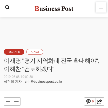
정치·사회
지자체
이재명 "경기 지역화폐 전국 확대해야",
이해찬 "검토하겠다"
2019-03-08 19:02:30
석현혜 기자 - shh@businesspost.co.kr
0