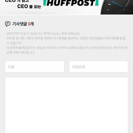
기사댓글
0
개
200자까지 쓰실 수 있습니다. (현재 0 byte / 최대 400byte)
저작권 등 다른 사람의 권리를 침해하거나 명예를 훼손하는 댓글은 관련 법률에 의해 제재를 받을
수 있습니다.
타인에게 불쾌감을 주는 욕설 등 비하하는 단어가 내용에 포함되거나 인신공격성 글은 관리자의 판
단에 의해 삭제 합니다.