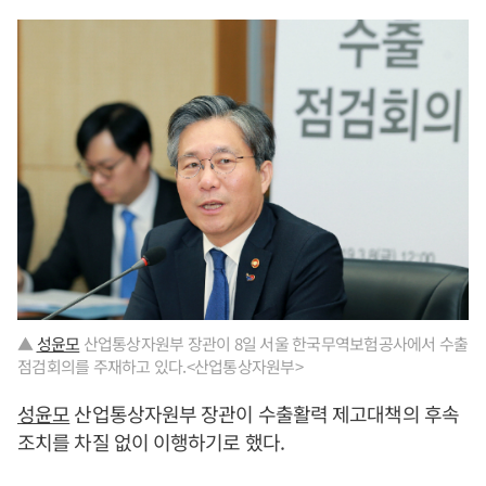
▲
성윤모
산업통상자원부 장관이 8일 서울 한국무역보험공사에서 수출
점검회의를 주재하고 있다.<산업통상자원부>
성윤모
산업통상자원부 장관이 수출활력 제고대책의 후속
조치를 차질 없이 이행하기로 했다.