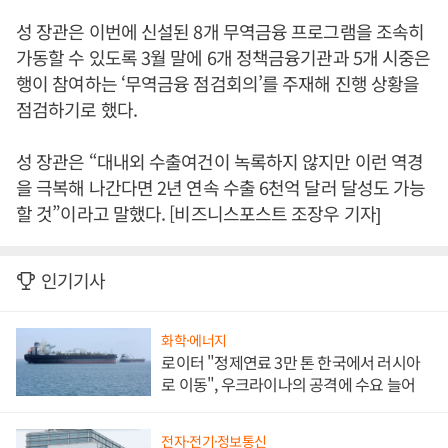
성 장관은 이번에 신설된 8개 무역금융 프로그램을 조속히
가동할 수 있도록 3월 말에 6개 정책금융기관과 5개 시중은
행이 참여하는 ‘무역금융 점검회의’를 주재해 진행 상황을
점검하기로 했다.
성 장관은 “대내외 수출여건이 녹록하지 않지만 이런 역경
을 극복해 나간다면 2년 연속 수출 6천억 달러 달성도 가능
할 것”이라고 말했다. [비즈니스포스트 조장우 기자]
인기기사
화학·에너지
로이터 "정제연료 3만 톤 한국에서 러시아
로 이동", 우크라이나의 공격에 수요 늘어
전자·전기·정보통신