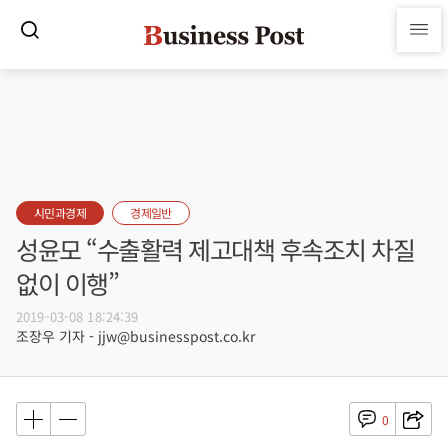
시민과경제
경제일반
성윤모 “수출활력 제고대책 후속조치 차질
없이 이행”
2019-03-08 18:24:39
조장우 기자 - jjw@businesspost.co.kr
0