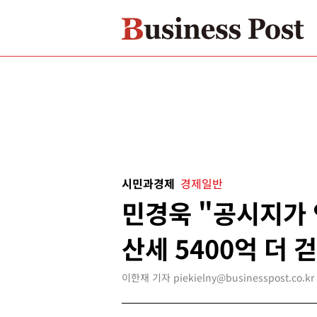
시민과경제
경제일반
민경욱 "공시지가
산세 5400억 더 
이한재 기자 piekielny@businesspost.co.kr