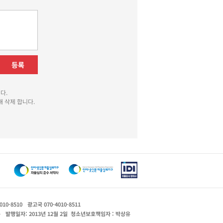
등록
다.
 삭제 합니다.
010-8510
광고국 070-4010-8511
운
발행일자: 2013년 12월 2일
청소년보호책임자 : 박상유