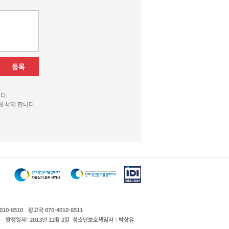
등록
다.
 삭제 합니다.
010-8510
광고국 070-4010-8511
운
발행일자: 2013년 12월 2일
청소년보호책임자 : 박상유