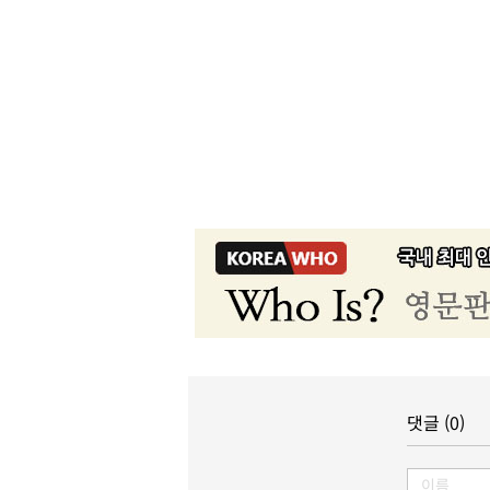
댓글 (0)