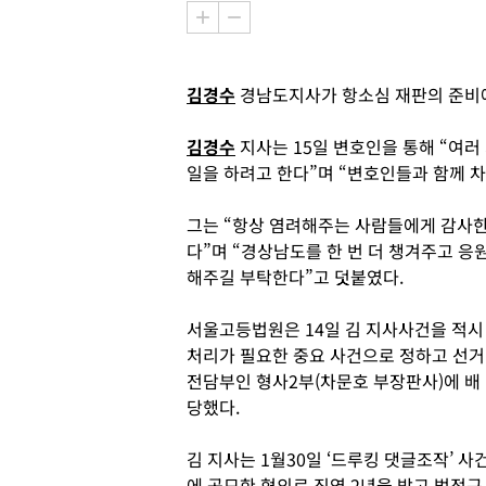
김경수
경남도지사가 항소심 재판의 준비에
김경수
지사는 15일 변호인을 통해 “여러
일을 하려고 한다”며 “변호인들과 함께 
그는 “항상 염려해주는 사람들에게 감사
다”며 “경상남도를 한 번 더 챙겨주고 응
해주길 부탁한다”고 덧붙였다.
서울고등법원은 14일 김 지사사건을 적시
처리가 필요한 중요 사건으로 정하고 선거
전담부인 형사2부(차문호 부장판사)에 배
당했다.
김 지사는 1월30일 ‘드루킹 댓글조작’ 사
에 공모한 혐의로 징역 2년을 받고 법정구