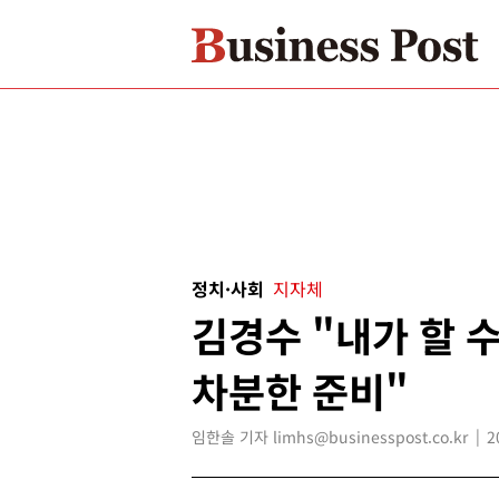
정치·사회
지자체
김경수 "내가 할 
차분한 준비"
임한솔 기자 limhs@businesspost.co.kr
2