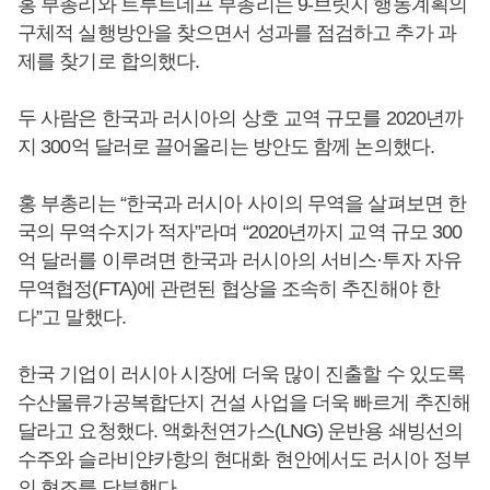
홍 부총리와 트루트네프 부총리는 9-브릿지 행동계획의
구체적 실행방안을 찾으면서 성과를 점검하고 추가 과
제를 찾기로 합의했다.
두 사람은 한국과 러시아의 상호 교역 규모를 2020년까
지 300억 달러로 끌어올리는 방안도 함께 논의했다.
홍 부총리는 “한국과 러시아 사이의 무역을 살펴보면 한
국의 무역수지가 적자”라며 “2020년까지 교역 규모 300
억 달러를 이루려면 한국과 러시아의 서비스·투자 자유
무역협정(FTA)에 관련된 협상을 조속히 추진해야 한
다”고 말했다.
한국 기업이 러시아 시장에 더욱 많이 진출할 수 있도록
수산물류가공복합단지 건설 사업을 더욱 빠르게 추진해
달라고 요청했다. 액화천연가스(LNG) 운반용 쇄빙선의
수주와 슬라비얀카항의 현대화 현안에서도 러시아 정부
의 협조를 당부했다.