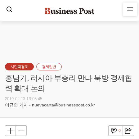
시민과경제
경제일반
홍남기, 러시아 부총리 만나 북방 경제협
력 확대 논의
2019-02-13 19:05:45
이규연 기자 - nuevacarta@businesspost.co.kr
0