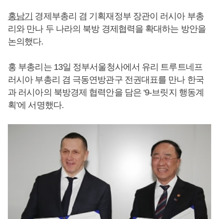
홍남기
경제부총리 겸 기획재정부 장관이 러시아 부총
리와 만나 두 나라의 북방 경제협력을 확대하는 방안을
논의했다.
홍 부총리는 13일 정부서울청사에서 유리 트루트네프
러시아 부총리 겸 극동연방관구 전권대표를 만나 한국
과 러시아의 북방경제 협력안을 담은 ‘9-브릿지 행동계
획’에 서명했다.