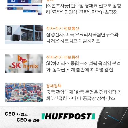
[여론조사꽃] 민주당 당대표 선호도 정청
래 30.5%·김민석 29.6%, 0.9%p 초접전
전자·전기·정보통신
삼성전자, 미국 오크리지국립연구소와
극저온 히트펌프 개발하기로
전자·전기·정보통신
SK하이닉스 통합노조 설립 움직임 본격
화, 성과급 체계 불만에 3500명 결집
경제정책
중국 관영매체 "한국 폭염은 경제협력 기
회", 긴급한 사태 때 공급망 장점 강조