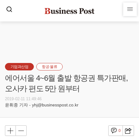
기업과산업
항공·물류
에어서울 4~6월 출발 항공권 특가판매,
오사카 편도 5만 원부터
2019-02-11 11:49:46
윤휘종 기자 - yhj@businesspost.co.kr
0