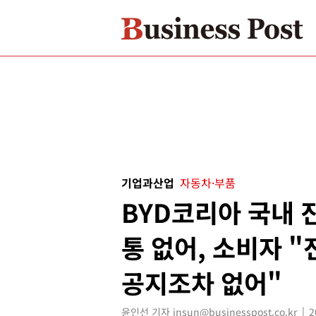
기업과산업
자동차·부품
BYD코리아 국내 
통 없어, 소비자 "
공지조차 없어"
윤인선 기자 insun@businesspost.co.kr
2