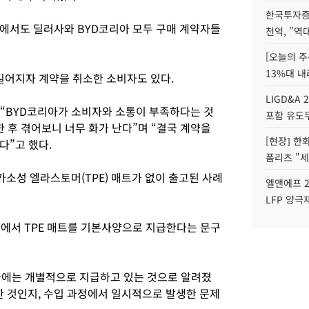
한국투자증
에서도 딜러사와 BYD코리아 모두 구매 계약자들
천억, "역
[오늘의 주
13%대 내
길어지자 계약을 취소한 소비자도 있다.
LIGD&A 
 “BYD코리아가 소비자와 소통이 부족하다는 것
포함 유도무
한 후 겪어보니 너무 화가 난다”며 “결국 계약을
[현장] 한
다”고 했다.
폼리츠 "세
가소성 엘라스토머(TPE) 매트가 없이 출고된 사례
엘앤에프 2
LFP 양극
에서 TPE 매트를 기본사양으로 지급한다는 문구
비자에는 개별적으로 지급하고 있는 것으로 알려졌
 한 것인지, 수입 과정에서 일시적으로 발생한 문제