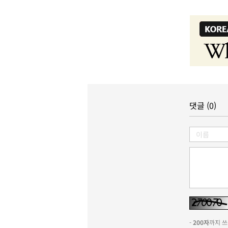
댓글 (0)
-
200자
까지 쓰실