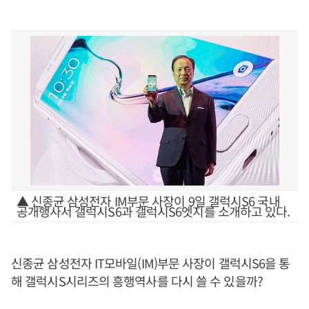
▲ 신종균 삼성전자 IM부문 사장이 9일 갤럭시S6 국내
공개행사서 갤럭시S6과 갤럭시S6엣지를 소개하고 있다.
신종균 삼성전자 IT모바일(IM)부문 사장이 갤럭시S6을 통
해 갤럭시S시리즈의 흥행역사를 다시 쓸 수 있을까?