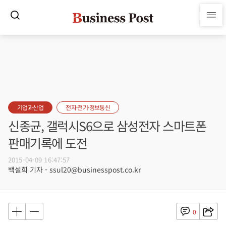
기업과산업
전자·전기·정보통신
신종균, 갤럭시S6으로 삼성전자 스마트폰
판매기록에 도전
2015-04-09 16:47:57
백설희 기자 - ssul20@businesspost.co.kr
0