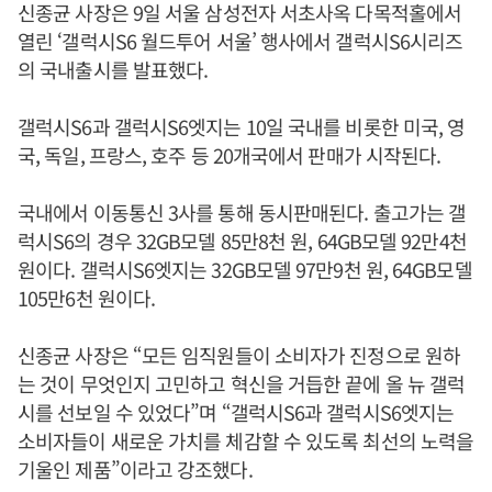
신종균 사장은 9일 서울 삼성전자 서초사옥 다목적홀에서
열린 ‘갤럭시S6 월드투어 서울’ 행사에서 갤럭시S6시리즈
의 국내출시를 발표했다.
갤럭시S6과 갤럭시S6엣지는 10일 국내를 비롯한 미국, 영
국, 독일, 프랑스, 호주 등 20개국에서 판매가 시작된다.
국내에서 이동통신 3사를 통해 동시판매된다. 출고가는 갤
럭시S6의 경우 32GB모델 85만8천 원, 64GB모델 92만4천
원이다. 갤럭시S6엣지는 32GB모델 97만9천 원, 64GB모델
105만6천 원이다.
신종균 사장은 “모든 임직원들이 소비자가 진정으로 원하
는 것이 무엇인지 고민하고 혁신을 거듭한 끝에 올 뉴 갤럭
시를 선보일 수 있었다”며 “갤럭시S6과 갤럭시S6엣지는
소비자들이 새로운 가치를 체감할 수 있도록 최선의 노력을
기울인 제품”이라고 강조했다.