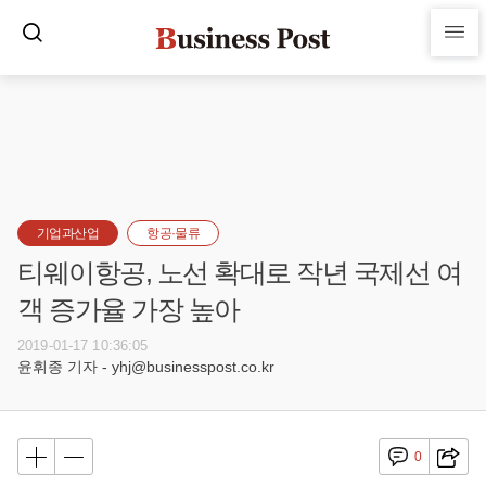
기업과산업
항공·물류
티웨이항공, 노선 확대로 작년 국제선 여
객 증가율 가장 높아
2019-01-17 10:36:05
윤휘종 기자 - yhj@businesspost.co.kr
0