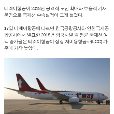
티웨이항공이 2018년 공격적 노선 확대와 효율적 기재
운영으로 국제선 수송실적이 크게 늘었다.
17일 티웨이항공에 따르면 한국공항공사와 인천국제공
항공사에서 발표한 2018년 항공사별 월 평균 국제선 여
객 증가율은 티웨이항공이 상장 저비용항공사(LCC) 가
운데 가장 높았다.