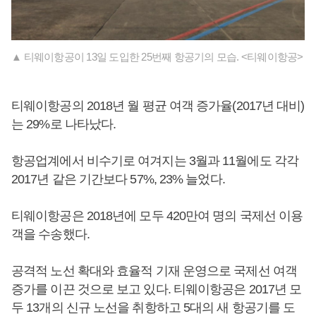
▲ 티웨이항공이 13일 도입한 25번째 항공기의 모습. <티웨이항공>
티웨이항공의 2018년 월 평균 여객 증가율(2017년 대비)
는 29%로 나타났다.
항공업계에서 비수기로 여겨지는 3월과 11월에도 각각
2017년 같은 기간보다 57%, 23% 늘었다.
티웨이항공은 2018년에 모두 420만여 명의 국제선 이용
객을 수송했다.
공격적 노선 확대와 효율적 기재 운영으로 국제선 여객
증가를 이끈 것으로 보고 있다. 티웨이항공은 2017년 모
두 13개의 신규 노선을 취항하고 5대의 새 항공기를 도