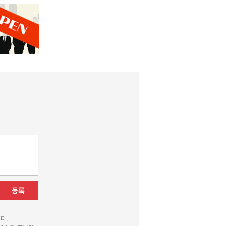
등록
다.