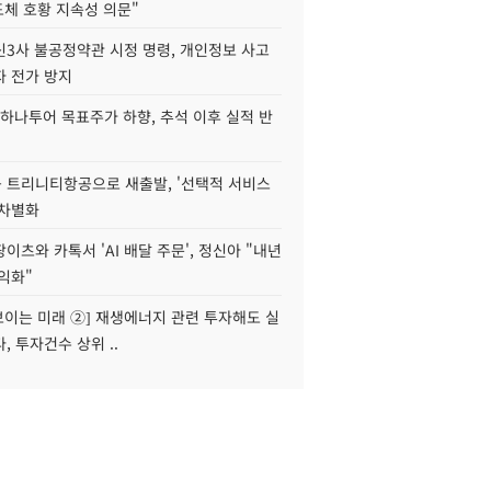
도체 호황 지속성 의문"
신3사 불공정약관 시정 명령, 개인정보 사고
자 전가 방지
하나투어 목표주가 하향, 추석 이후 실적 반
 트리니티항공으로 새출발, '선택적 서비스
 차별화
이츠와 카톡서 'AI 배달 주문', 정신아 "내년
수익화"
 보이는 미래 ②] 재생에너지 관련 투자해도 실
, 투자건수 상위 ..