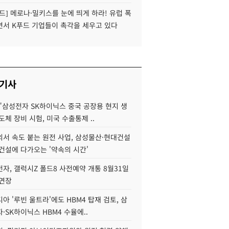
드] 메로나·밀키스를 눈에 띄게 하라! 유럽 폭
면서 K푸드 기업들이 촉각을 세우고 있다
 기사
"삼성전자 SK하이닉스 중국 공장용 현지 생
도체 장비 시험, 미국 수출통제 ..
서 속도 붙는 원전 사업, 삼성물산·현대건설
건설에 다가오는 '약속의 시간'
자, 갤럭시Z 폴드8 사전예약 개통 8월31일
 연장
아 '루빈 울트라'에도 HBM4 탑재 검토, 삼
·SK하이닉스 HBM4 수율에..