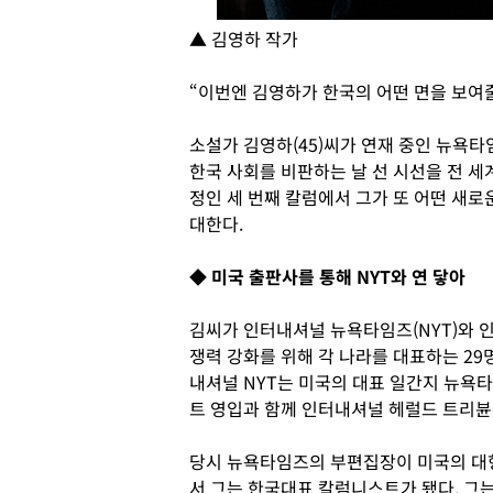
▲ 김영하 작가
“이번엔 김영하가 한국의 어떤 면을 보여
소설가 김영하(45)씨가 연재 중인 뉴욕타
한국 사회를 비판하는 날 선 시선을 전 세
정인 세 번째 칼럼에서 그가 또 어떤 새
대한다.
◆ 미국 출판사를 통해 NYT와 연 닿아
김씨가 인터내셔널 뉴욕타임즈(NYT)와 인
쟁력 강화를 위해 각 나라를 대표하는 2
내셔널 NYT는 미국의 대표 일간지 뉴욕
트 영입과 함께 인터내셔널 헤럴드 트리뷴
당시 뉴욕타임즈의 부편집장이 미국의 대
서 그는 한국대표 칼럼니스트가 됐다. 그는