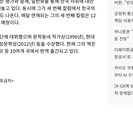
는 평가와 함께, 일반화를 통해 한국 사회에 대한
비판, "반
놓고 있다. 동시에 그가 세 번째 칼럼에서 한국의
공정위 통
 나온다. 매달 연재되는 그의 세 번째 칼럼은 12
책임 이용
 예정이다.
하나증권 "
문단에 데뷔했으며 문학동네 작가상(1996년), 현대
등 전망"
 이상문학상(2012년) 등을 수상했다. 현재 그의 책은
티웨이항공
코 등 10여개 국에서 번역 출간되고 있다.
항공사'로
카카오 쿠팡
부터 AI 
배포금지>
[K-GX에
적 문제없다