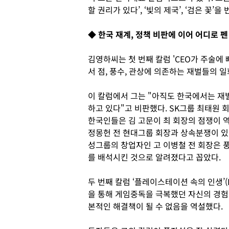
할 권리가 있다’, ‘빛의 제국’, ‘검은 꽃
◆ 한국 재계, 정책 비판에 이어 어디로 펜
김영하씨는 첫 번째 칼럼 'CEO가 주술에 빠질 때'
서 점, 풍수, 관상에 의존하는 재벌들의 
이 칼럼에서 그는 "아직도 한국에서는 재
하고 있다"고 비판했다. SK그룹 최태원 
한국인들은 김 고문이 최 회장의 점쟁이 
정몽헌 전 현대그룹 회장과 상속분쟁이 있
성그룹의 창업자인 고 이병철 전 회장은 풍
를 배석시킨 것으로 알려졌다고 꼽았다.
두 번째 칼럼 ‘플레이스테이션 속의 인생’(Life
을 통해 게임중독을 극복했던 자신의 경
본적인 해결책이 될 수 없음을 역설했다.