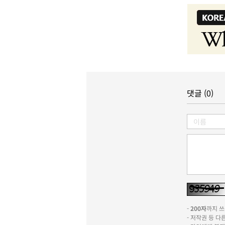
댓글 (0)
-
200자
까지 쓰실
- 저작권 등 