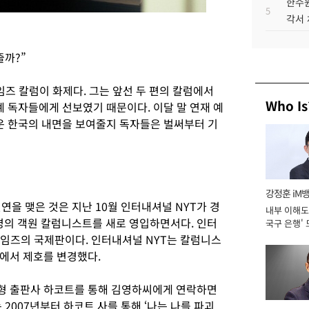
한수원
5
각서
줄까?”
임즈 칼럼이 화제다. 그는 앞선 두 편의 칼럼에서
Who Is
계 독자들에게 선보였기 때문이다. 이달 말 연재 예
로운 한국의 내면을 보여줄지 독자들은 벌써부터 기
강정훈 iM
연을 맺은 것은 지난 10월 인터내셔널 NYT가 경
내부 이해도 
9명의 객원 칼럼니스트를 새로 영입하면서다. 인터
국구 은행' 
타임즈의 국제판이다. 인터내셔널 NYT는 칼럼니스
에서 제호를 변경했다.
형 출판사 하코트를 통해 김영하씨에게 연락하면
 2007년부터 하코트 사를 통해 ‘나는 나를 파괴