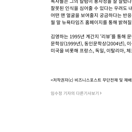
독자들은 그의 칼럼이 풍자성을 잘 살렸다
잘못된 인식을 심어줄 수 있다는 우려도 내
어떤 맨 얼굴을 보여줄지 궁금하다는 반응도
월 말 뉴욕타임즈 홈페이지를 통해 밝혀질
김영하는 1995년 계간지 ‘리뷰’를 통해 
문학상(1999년), 동인문학상(2004년),
미국을 비롯해 프랑스, 독일, 이탈리아, 체
<저작권자(c) 비즈니스포스트 무단전재 및 재
임수정 기자의 다른기사보기