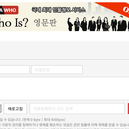
 수 있습니다. (현재 0 byte / 최대 400byte)
다른 사람의 권리를 침해하거나 명예를 훼손하는 댓글은 관련 법률에 의해 제재를 받을 수 있습니