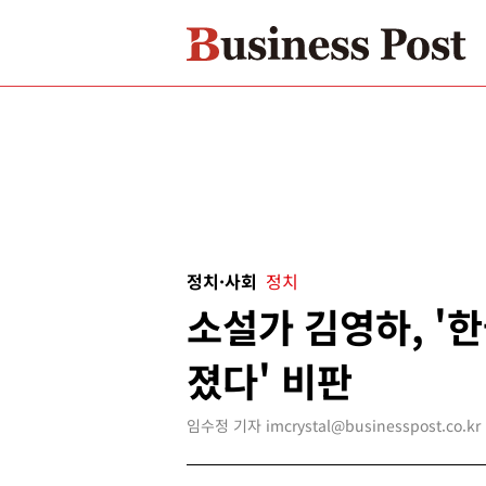
정치·사회
정치
소설가 김영하, '한
졌다' 비판
임수정 기자 imcrystal@businesspost.co.kr