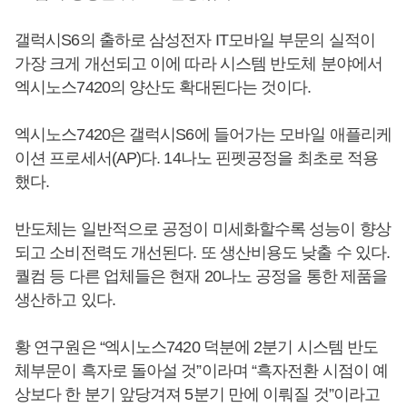
갤럭시S6의 출하로 삼성전자 IT모바일 부문의 실적이
가장 크게 개선되고 이에 따라 시스템 반도체 분야에서
엑시노스7420의 양산도 확대된다는 것이다.
엑시노스7420은 갤럭시S6에 들어가는 모바일 애플리케
이션 프로세서(AP)다. 14나노 핀펫공정을 최초로 적용
했다.
반도체는 일반적으로 공정이 미세화할수록 성능이 향상
되고 소비전력도 개선된다. 또 생산비용도 낮출 수 있다.
퀄컴 등 다른 업체들은 현재 20나노 공정을 통한 제품을
생산하고 있다.
황 연구원은 “엑시노스7420 덕분에 2분기 시스템 반도
체부문이 흑자로 돌아설 것”이라며 “흑자전환 시점이 예
상보다 한 분기 앞당겨져 5분기 만에 이뤄질 것”이라고