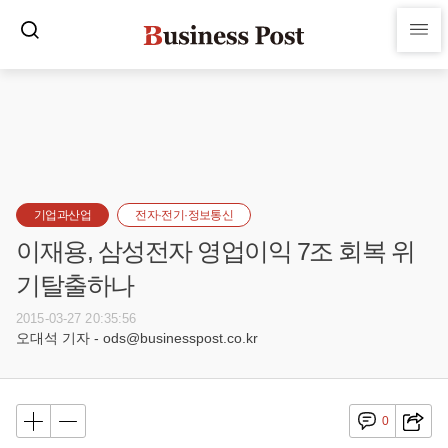
기업과산업
전자·전기·정보통신
이재용, 삼성전자 영업이익 7조 회복 위
기탈출하나
2015-03-27 20:35:56
오대석 기자 - ods@businesspost.co.kr
0