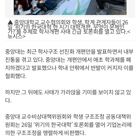
▲ 중앙대학교 교수협의회와 학생, 학계 관계자들이 26
일 ‘위기의 한국대학 현 시기 대학개편, 무엇이 문제인
가?’를 주제로 학사개편 사태 긴급 토론회를 열고 있다.<
뉴시스>
중앙대는 최근 학사구조 선진화 개편안을 발표하면서 내부
진통을 겪고 있다. 중앙대는 개편안에서 애초 학과제를 폐
지하겠다고 발표했으나 학내 안팎에서 반발이 커지자 이를
철회했다.
하지만 그 뒤에도 사태가 가라앉을 기미를 보이지 않고 있
다.
중앙대 교수비상대책위원회와 학생 구조조정 공동대책위
원회는 26일 ‘위기의 한국대학’ 토론회를 열어 기업논리에
의한 구조조정을 맹렬하게 비판했다.