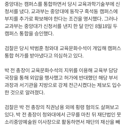
중앙대는 캠퍼스를 통합하면서 당시 교육과학기술부에 신
청서를 냈다. 교과부는 중앙대에 동작구 흑석동 캠퍼스에
부지를 추가로 확보해야 한다는 조건을 명시했다. 그러나
교과부는 중앙대가 신청서를 낸지 한 달 만인 8월18일 두
캠퍼스 통합을 승인했다.
검찰은 당시 박범훈 청와대 교육문화수석이 개입해 캠퍼스
통합 허가를 받아냈다고 의심하고 있다.
박 전 총장이 교육문화수석의 지위를 이용해 교육부 담당
국장을 통해 외압을 행사했고 허가에 반대했던 해당 부서
과장과 서기관을 지방으로 강제 전근시켰다는 제보도 입수
한 것으로 알려졌다.
검찰은 박 전 총장의 직권남용 외에 횡령 혐의도 살펴보고
있다. 박 전 총장이 청와대에서 근무를 마친 뒤 재단법인 뭇
소리중앙예술원 이사장으로 활동하면서 재단의 재산을 빼