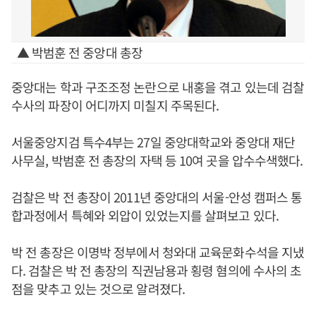
▲ 박범훈 전 중앙대 총장
중앙대는 학과 구조조정 논란으로 내홍을 겪고 있는데 검찰
수사의 파장이 어디까지 미칠지 주목된다.
서울중앙지검 특수4부는 27일 중앙대학교와 중앙대 재단
사무실, 박범훈 전 총장의 자택 등 10여 곳을 압수수색했다.
검찰은 박 전 총장이 2011년 중앙대의 서울-안성 캠퍼스 통
합과정에서 특혜와 외압이 있었는지를 살펴보고 있다.
박 전 총장은 이명박 정부에서 청와대 교육문화수석을 지냈
다. 검찰은 박 전 총장의 직권남용과 횡령 혐의에 수사의 초
점을 맞추고 있는 것으로 알려졌다.