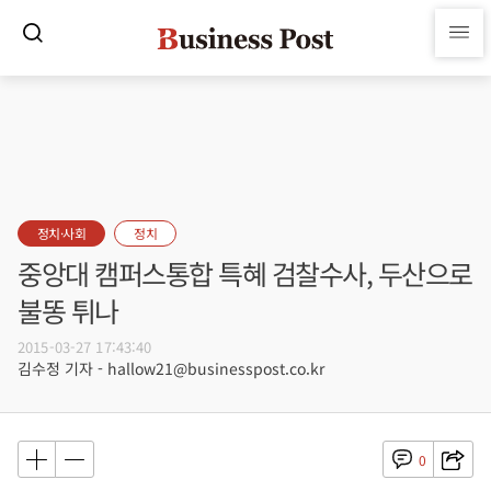
정치·사회
정치
중앙대 캠퍼스통합 특혜 검찰수사, 두산으로
불똥 튀나
2015-03-27 17:43:40
김수정 기자 - hallow21@businesspost.co.kr
0