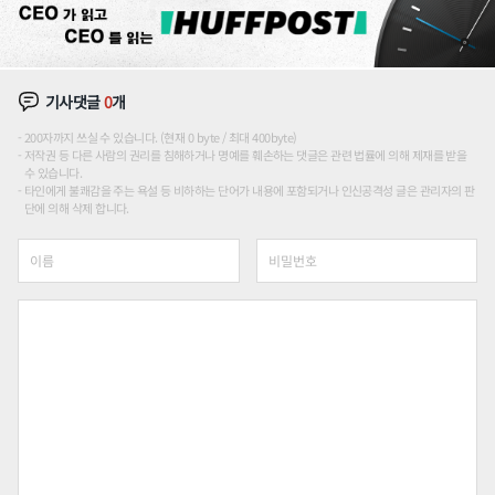
기사댓글
0
개
200자까지 쓰실 수 있습니다. (현재 0 byte / 최대 400byte)
저작권 등 다른 사람의 권리를 침해하거나 명예를 훼손하는 댓글은 관련 법률에 의해 제재를 받을
수 있습니다.
타인에게 불쾌감을 주는 욕설 등 비하하는 단어가 내용에 포함되거나 인신공격성 글은 관리자의 판
단에 의해 삭제 합니다.