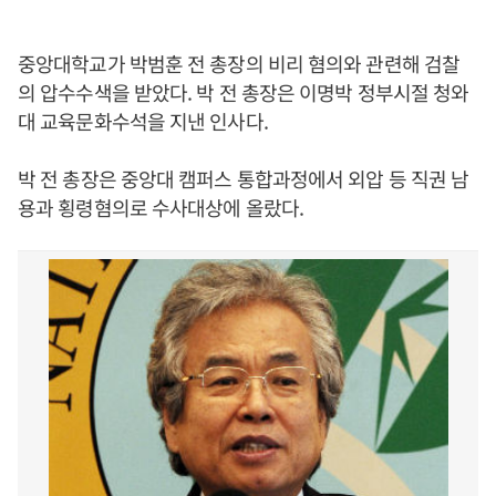
중앙대학교가 박범훈 전 총장의 비리 혐의와 관련해 검찰
의 압수수색을 받았다. 박 전 총장은 이명박 정부시절 청와
대 교육문화수석을 지낸 인사다.
박 전 총장은 중앙대 캠퍼스 통합과정에서 외압 등 직권 남
용과 횡령혐의로 수사대상에 올랐다.