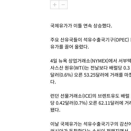
국제유가가 이틀 연속 상승했다.
주요 산유국들이 석유수출국기구(OPEC)
유가를 끌어 올렸다.
4일 뉴욕 상업거래소(NYMEX)에서 서부
사스산 원유(WTI)는 전날보다 배럴당 0.3
달러(0.6%) 오른 53.25달러에 거래를 마
다.
런던 선물거래소(ICE)의 브렌트유도 배럴
당 0.42달러(0.7%) 오른 62.11달러에 거
됐다.
이날 국제유가는 석유수출국기구의 감산
러시아가 동참한다는 소식이 전해지면서