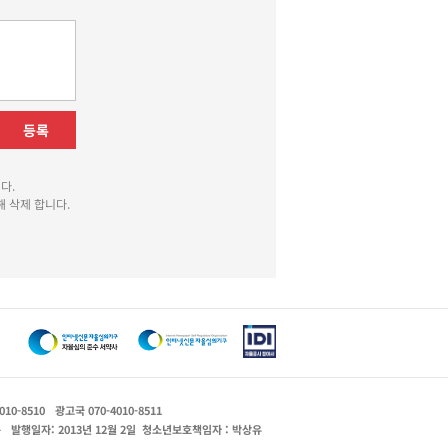
등록
다.
 삭제 합니다.
010-8510
광고국 070-4010-8511
운
발행일자: 2013년 12월 2일
청소년보호책임자 : 박상유