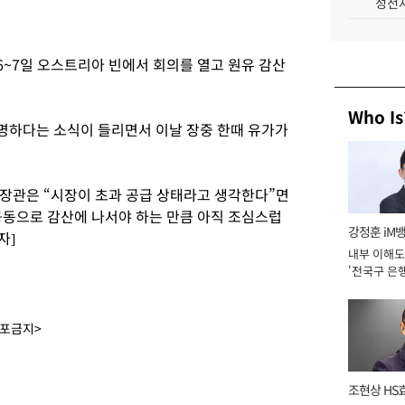
성전자
~7일 오스트리아 빈에서 회의를 열고 원유 감산
Who Is
명하다는 소식이 들리면서 이날 장중 한때 유가가
장관은 “시장이 초과 공급 상태라고 생각한다”면
동으로 감산에 나서야 하는 만큼 아직 조심스럽
강정훈 iM
자]
내부 이해도
'전국구 은행
년]
배포금지>
조현상 HS