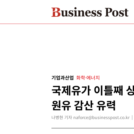
기업과산업
화학·에너지
국제유가 이틀째 
원유 감산 유력
나병현 기자 naforce@businesspost.co.kr