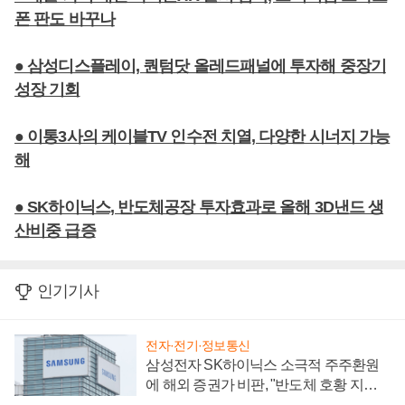
폰 판도 바꾸나
● 삼성디스플레이, 퀀텀닷 올레드패널에 투자해 중장기
성장 기회
● 이통3사의 케이블TV 인수전 치열, 다양한 시너지 가능
해
● SK하이닉스, 반도체공장 투자효과로 올해 3D낸드 생
산비중 급증
인기기사
전자·전기·정보통신
삼성전자 SK하이닉스 소극적 주주환원
에 해외 증권가 비판, "반도체 호황 지속
성 의문"