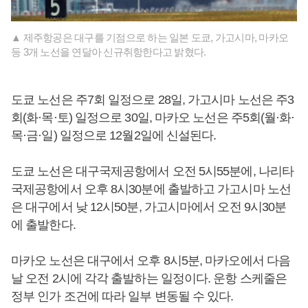
▲ 제주항공은 대구를 기점으로 하는 일본 도쿄, 가고시마, 마카오
등 3개 노선을 연달아 신규취항한다고 밝혔다.
도쿄 노선은 주7회 일정으로 28일, 가고시마 노선은 주3
회(화·목·토) 일정으로 30일, 마카오 노선은 주5회(월·화·
목·금·일) 일정으로 12월2일에 신설된다.
도쿄 노선은 대구국제공항에서 오전 5시55분에, 나리타
국제공항에서 오후 8시30분에 출발하고 가고시마 노선
은 대구에서 낮 12시50분, 가고시마에서 오전 9시30분
에 출발한다.
마카오 노선은 대구에서 오후 8시5분, 마카오에서 다음
날 오전 2시에 각각 출발하는 일정이다. 운항 스케줄은
정부 인가 조건에 따라 일부 변동될 수 있다.