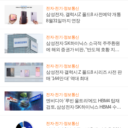
전자·전기·정보통신
삼성전자, 갤럭시Z 폴드8 사전예약 개통
8월31일까지 연장
전자·전기·정보통신
삼성전자 SK하이닉스 소극적 주주환원
에 해외 증권가 비판, "반도체 호황 지속
성 의문"
전자·전기·정보통신
삼성전자 갤럭시 Z 폴드8 시리즈 사전 판
매 '144만 대' 역대 최대
전자·전기·정보통신
엔비디아 '루빈 울트라'에도 HBM4 탑재
검토, 삼성전자·SK하이닉스 HBM4 수율
에 주도권 갈린다
전자·전기·정보통신