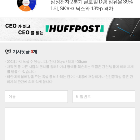
삼성전자 2분기 글로벌 D램 점유율 39%
1위, SK하이닉스와 13%p 격차
기사댓글
0
개
200자까지 쓰실 수 있습니다. (현재 0 byte / 최대 400byte)
저작권 등 다른 사람의 권리를 침해하거나 명예를 훼손하는 댓글은 관련 법률에 의해 제재
를 받을 수 있습니다.
타인에게 불쾌감을 주는 욕설 등 비하하는 단어가 내용에 포함되거나 인신공격성 글은 관
리자의 판단에 의해 삭제 합니다.