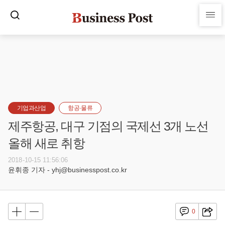
기업과산업
항공·물류
제주항공, 대구 기점의 국제선 3개 노선
올해 새로 취항
2018-10-15 11:56:06
윤휘종 기자 - yhj@businesspost.co.kr
0