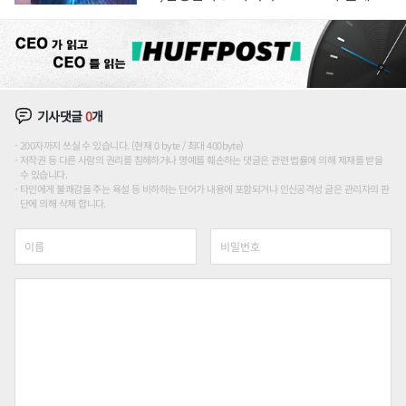
도권 갈린다
기사댓글
0
개
200자까지 쓰실 수 있습니다. (현재 0 byte / 최대 400byte)
저작권 등 다른 사람의 권리를 침해하거나 명예를 훼손하는 댓글은 관련 법률에 의해 제재를 받을
수 있습니다.
타인에게 불쾌감을 주는 욕설 등 비하하는 단어가 내용에 포함되거나 인신공격성 글은 관리자의 판
단에 의해 삭제 합니다.