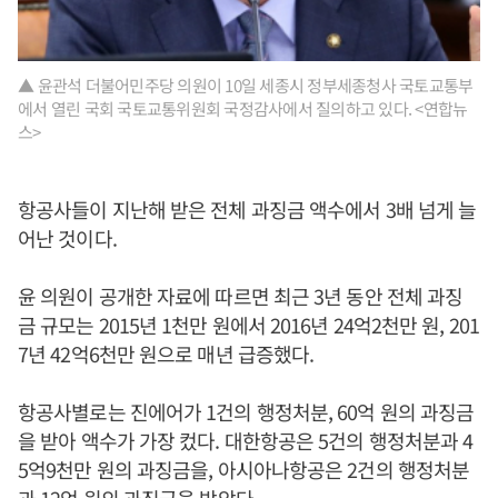
▲ 윤관석 더불어민주당 의원이 10일 세종시 정부세종청사 국토교통부
에서 열린 국회 국토교통위원회 국정감사에서 질의하고 있다. <연합뉴
스>
항공사들이 지난해 받은 전체 과징금 액수에서 3배 넘게 늘
어난 것이다.
윤 의원이 공개한 자료에 따르면 최근 3년 동안 전체 과징
금 규모는 2015년 1천만 원에서 2016년 24억2천만 원, 201
7년 42억6천만 원으로 매년 급증했다.
항공사별로는 진에어가 1건의 행정처분, 60억 원의 과징금
을 받아 액수가 가장 컸다. 대한항공은 5건의 행정처분과 4
5억9천만 원의 과징금을, 아시아나항공은 2건의 행정처분