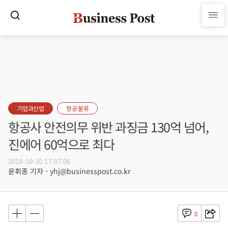
기업과산업
항공·물류
항공사 안전의무 위반 과징금 130억 넘어,
진에어 60억으로 최다
2018-10-10 17:07:06
윤휘종 기자 - yhj@businesspost.co.kr
0