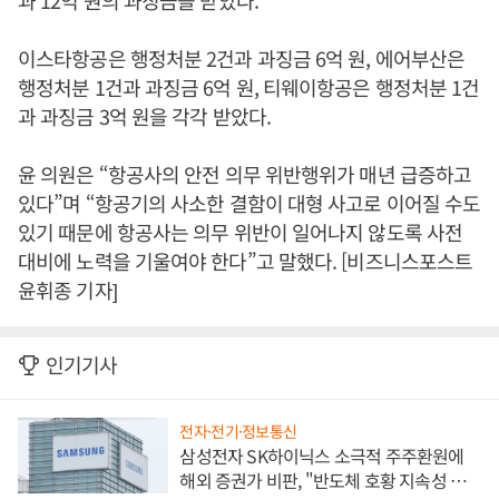
과 12억 원의 과징금을 받았다.
이스타항공은 행정처분 2건과 과징금 6억 원, 에어부산은
행정처분 1건과 과징금 6억 원, 티웨이항공은 행정처분 1건
과 과징금 3억 원을 각각 받았다.
윤 의원은 “항공사의 안전 의무 위반행위가 매년 급증하고
있다”며 “항공기의 사소한 결함이 대형 사고로 이어질 수도
있기 때문에 항공사는 의무 위반이 일어나지 않도록 사전
대비에 노력을 기울여야 한다”고 말했다. [비즈니스포스트
윤휘종 기자]
인기기사
전자·전기·정보통신
삼성전자 SK하이닉스 소극적 주주환원에
해외 증권가 비판, "반도체 호황 지속성 의