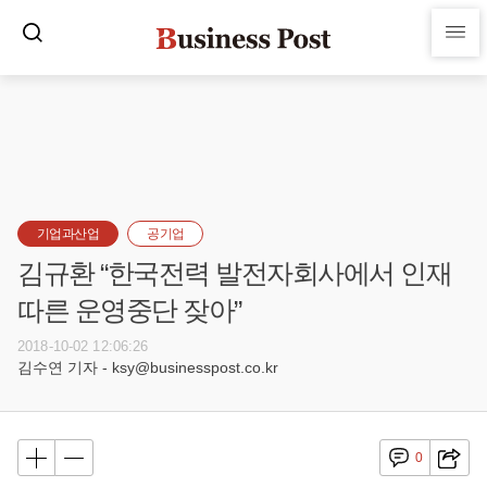
기업과산업
공기업
김규환 “한국전력 발전자회사에서 인재
따른 운영중단 잦아”
2018-10-02 12:06:26
김수연 기자 - ksy@businesspost.co.kr
0