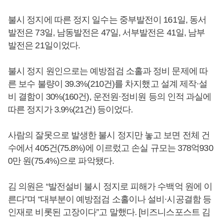
불시 정지에 따른 정지 일수는 중부발전이 161일, 동서
발전은 73일, 남동발전은 47일, 서부발전은 41일, 남부
발전은 21일이었다.
불시 정지 원인으로는 예방점검 소홀과 정비 문제에 따
른 보수 불량이 39.3%(210건)를 차지했고 설계 제작·설
비 결함이 30%(160건), 운전원·정비원 등의 인적 과실에
따른 정지가 3.9%(21건) 등이었다.
사람의 잘못으로 발생한 불시 정지만 놓고 보면 전체 건
수에서 405건(75.8%)에 이르렀고 손실 규모는 378억930
0만 원(75.4%)으로 파악됐다.
김 의원은 “발전설비 불시 정지로 피해가 수백억 원에 이
른다”며 “대부분이 예방점검 소홀이나 설비·시공결함 등
인재로 비롯된 고장이다”고 말했다. [비즈니스포스트 김