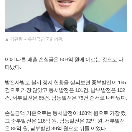
▲ 김규환 자유한국당 국회의원.
이에 따른 매출 손실금은 503억 원에 이르는 것으로 나
타났다.
발전사별로 불시 정지 현황을 살펴보면 중부발전이 165
건으로 가장 많았고 동서발전은 101건, 남부발전은 102
건, 서부발전은 85건, 남동발전은 76건 순서로 나타났다.
손실금액 기준으로는 동서발전이 168억 원으로 가장 컸
고 중부발전은 116억 원, 남동발전은 92억 원, 서부발전
은 86억 원, 남부발전 39억 원으로 뒤를 이었다.