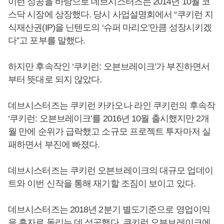
이런 성공을 바탕으로 데브시스터즈는 2014년 10월 코
스닥 시장에 상장했다. 당시 사업설명회에서 “쿠키런 지
식재산권(IP)을 닌텐도의 ‘슈퍼 마리오’만큼 성장시키겠
다”고 포부를 말했다.
하지만 후속작인 ‘쿠키런: 오븐브레이크’가 부진하면서
부터 뜻대로 되지 않았다.
데브시스터즈는 쿠키런 카카오나 라인 쿠키런의 후속작
‘쿠키런: 오븐브레이크’를 2016년 10월 출시했지만 2개
월 만에 순위가 급락했고 소규모 프로젝트 투자마저 실
패하면서 부진에 빠졌다.
데브시스터즈는 쿠키런 오븐브레이크의 대규모 업데이
트와 이번 신작을 통해 재기할 조짐이 보이고 있다.
데브시스터즈는 2018년 2분기 별도기준으로 영업이익
을 흑자로 돌리는 데 성공했다. 쿠키런 오븐브레이크에