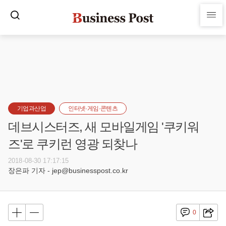
기업과산업
인터넷·게임·콘텐츠
데브시스터즈, 새 모바일게임 '쿠키워
즈'로 쿠키런 영광 되찾나
2018-08-30 17:17:15
장은파 기자 - jep@businesspost.co.kr
0