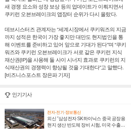
새 경쟁 요소와 성장 보상 등의 업데이트가 이뤄지면서
쿠키런 오븐브레이크의 앱장터 순위가 다시 올랐다.
데브시스터즈 관계자는 “세계시장에서 쿠키워즈의 지금
까지 성적은 한국이 가장 좋지만 대만도 현지법인을 통
해 이벤트를 준비하고 있어 앞으로 기대가 된다”며 “쿠키
워즈와 쿠키런 오븐브레이크가 서로 같은 쿠키런 지식
재산권(IP)을 사용해 둘 사이 시너지 효과로 쿠키런의 지
식재산권의 경쟁력이 향상될 것을 기대한다”고 말했다.
[비즈니스포스트 장은파 기자]
인기기사
전자·전기·정보통신
외신 "삼성전자 SK하이닉스 중국 공장용
현지 생산 반도체 장비 시험, 미국 수출통