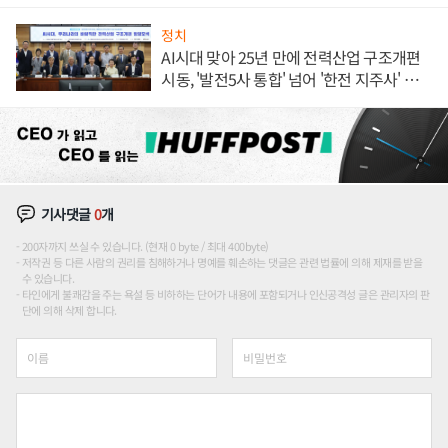
목
정치
AI시대 맞아 25년 만에 전력산업 구조개편
시동, '발전5사 통합' 넘어 '한전 지주사' 재편
론도
기사댓글
0
개
200자까지 쓰실 수 있습니다. (현재 0 byte / 최대 400byte)
저작권 등 다른 사람의 권리를 침해하거나 명예를 훼손하는 댓글은 관련 법률에 의해 제재를 받을
수 있습니다.
타인에게 불쾌감을 주는 욕설 등 비하하는 단어가 내용에 포함되거나 인신공격성 글은 관리자의 판
단에 의해 삭제 합니다.