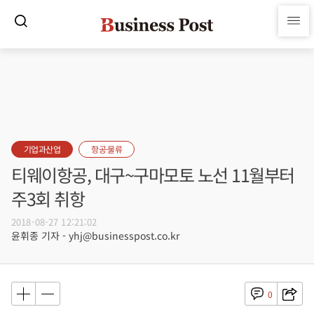
기업과산업
항공·물류
티웨이항공, 대구~구마모토 노선 11월부터
주3회 취항
2018-08-27 12:21:02
윤휘종 기자 - yhj@businesspost.co.kr
0