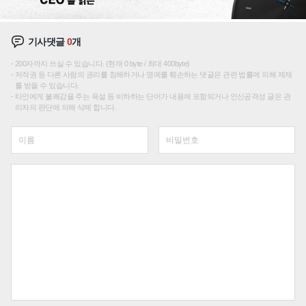
기사댓글
0
개
200자까지 쓰실 수 있습니다. (현재 0 byte / 최대 400byte)
저작권 등 다른 사람의 권리를 침해하거나 명예를 훼손하는 댓글은 관련 법률에 의해 제재
를 받을 수 있습니다.
타인에게 불쾌감을 주는 욕설 등 비하하는 단어가 내용에 포함되거나 인신공격성 글은 관
리자의 판단에 의해 삭제 합니다.