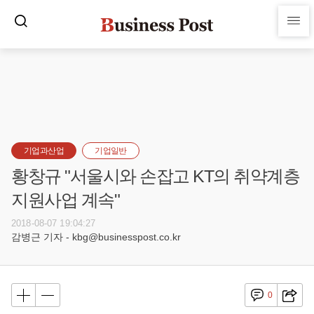
기업과산업
기업일반
황창규 "서울시와 손잡고 KT의 취약계층
지원사업 계속"
2018-08-07 19:04:27
감병근 기자 - kbg@businesspost.co.kr
0