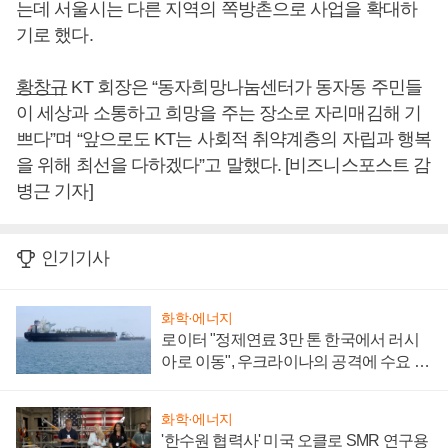
는데 서울시는 다른 지역의 쪽방촌으로 사업을 확대하
기로 했다.
황창규
KT 회장은 “동자희망나눔센터가 동자동 주민들
이 세상과 소통하고 희망을 주는 장소로 자리매김해 기
쁘다”며 “앞으로도 KT는 사회적 취약계층의 자립과 행복
을 위해 최선을 다하겠다”고 말했다. [비즈니스포스트 감
병근 기자]
인기기사
화학·에너지
로이터 "정제연료 3만 톤 한국에서 러시
아로 이동", 우크라이나의 공격에 수요 늘
어
화학·에너지
'한수원 협력사' 미국 오클로 SMR 연구용