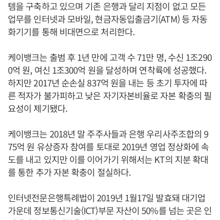
템을 구축하고 있으며 기존 은행과 달리 지점이 없고 모든
업무를 인터넷과 모바일, 현금자동입출금기(ATM) 등 자동
화기기를 통해 비대면으로 처리한다.
케이뱅크는 출범 후 1년 만에 고객 수 71만 명, 수신 1조290
0억 원, 여신 1조300억 원을 달성하며 연착륙에 성공했다.
하지만 2017년 순손실 837억 원을 내는 등 초기 투자에 따
른 적자가 불가피하고 낮은 자기자본비율로 자본 확충의 필
요성이 제기됐다.
케이뱅크는 2018년 말 주주사들과 은행 우리사주조합의 9
75억 원 유상증자 참여를 토대로 2019년 영업 정상화에 속
도를 내고 있지만 이를 이어가기 위해서는 KT의 지분 확대
를 통한 추가 자본 확충이 절실하다.
인터넷전문은행특례법이 2019년 1월17일 발효돼 대기업
가운데 정보통신기술(ICT)부문 자산이 50%를 넘는 곳은 인