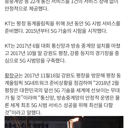
송중계망 등 22개 통신 서비스를 1건의 서비스 장애 없이
안정적으로 제공했다.
KT는 평창 동계올림픽을 위해 3년 동안 5G 시범 서비스를
준비했다. 2015년부터 5G 기술의 시험을 시작했다.
KT는 2017년 6월 대회 통신망과 방송 중계망 설치를 마쳤
고 2017년 10월 말 강원도 평창, 강릉 등지의 경기장을 중
심으로 5G 시범망을 구축했다.
황창규
는 2017년 11월16일 강원도 평창을 방문해 평창 동
계올림픽 5G네트워크 준비상황을 점검하며 “2018년 2월
평창은 대한민국의 앞선 5G 기술을 세계에 선보이는 무대
가 될 것”이라며 “통신망, 방송중계망의 안정적 운영은 물
론 세계 최초 5G 시범 서비스 성공을 위해 최선을 다할
것”이라고 말했다.