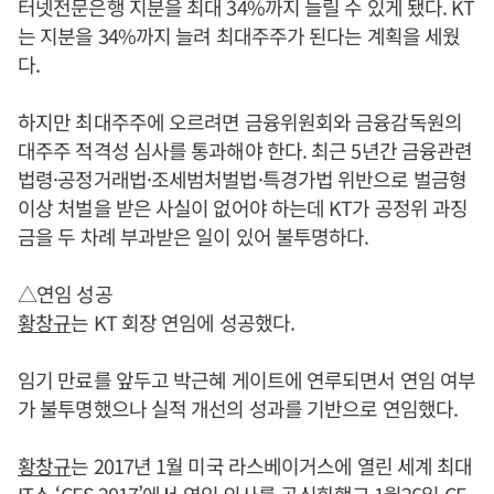
터넷전문은행 지분을 최대 34%까지 늘릴 수 있게 됐다. KT
는 지분을 34%까지 늘려 최대주주가 된다는 계획을 세웠
다.
하지만 최대주주에 오르려면 금융위원회와 금융감독원의
대주주 적격성 심사를 통과해야 한다. 최근 5년간 금융관련
법령·공정거래법·조세범처벌법·특경가법 위반으로 벌금형
이상 처벌을 받은 사실이 없어야 하는데 KT가 공정위 과징
금을 두 차례 부과받은 일이 있어 불투명하다.
△연임 성공
황창규
는 KT 회장 연임에 성공했다.
임기 만료를 앞두고 박근혜 게이트에 연루되면서 연임 여부
가 불투명했으나 실적 개선의 성과를 기반으로 연임했다.
황창규
는 2017년 1월 미국 라스베이거스에 열린 세계 최대