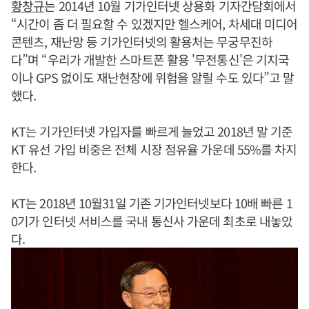
황창규
는 2014년 10월 기가인터넷 상용화 기자간담회에서
“시간이 좀 더 필요할 수 있겠지만 헬스케어, 차세대 미디어
콘텐츠, 재난망 등 기가인터넷의 활용처는 무궁무진하
다”며 “우리가 개발한 스마트폰 활용 '무전통신'은 기지국
이나 GPS 없이도 재난현장에 위험을 알릴 수도 있다”고 말
했다.
KT는 기가인터넷 가입자를 빠르게 늘었고 2018년 말 기준
KT 유선 가입 비중은 전체 시장 점유율 가운데 55%를 차지
한다.
KT는 2018년 10월31일 기존 기가인터넷보다 10배 빠른 1
0기가 인터넷 서비스를 국내 통신사 가운데 최초로 내놓았
다.