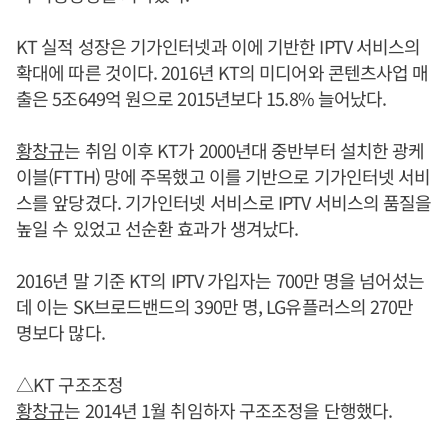
KT 실적 성장은 기가인터넷과 이에 기반한 IPTV 서비스의
확대에 따른 것이다. 2016년 KT의 미디어와 콘텐츠사업 매
출은 5조649억 원으로 2015년보다 15.8% 늘어났다.
황창규
는 취임 이후 KT가 2000년대 중반부터 설치한 광케
이블(FTTH) 망에 주목했고 이를 기반으로 기가인터넷 서비
스를 앞당겼다. 기가인터넷 서비스로 IPTV 서비스의 품질을
높일 수 있었고 선순환 효과가 생겨났다.
2016년 말 기준 KT의 IPTV 가입자는 700만 명을 넘어섰는
데 이는 SK브로드밴드의 390만 명, LG유플러스의 270만
명보다 많다.
△KT 구조조정
황창규
는 2014년 1월 취임하자 구조조정을 단행했다.