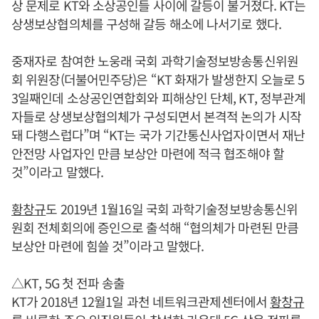
상 문제로 KT와 소상공인들 사이에 갈등이 불거졌다. KT는
상생보상협의체를 구성해 갈등 해소에 나서기로 했다.
중재자로 참여한 노웅래 국회 과학기술정보방송통신위원
회 위원장(더불어민주당)은 “KT 화재가 발생한지 오늘로 5
3일째인데 소상공인연합회와 피해상인 단체, KT, 정부관계
자들로 상생보상협의체가 구성되면서 본격적 논의가 시작
돼 다행스럽다”며 “KT는 국가 기간통신사업자이면서 재난
안전망 사업자인 만큼 보상안 마련에 적극 협조해야 할
것”이라고 말했다.
황창규
도 2019년 1월16일 국회 과학기술정보방송통신위
원회 전체회의에 증인으로 출석해 “협의체가 마련된 만큼
보상안 마련에 힘쓸 것”이라고 말했다.
△KT, 5G 첫 전파 송출
KT가 2018년 12월1일 과천 네트워크관제센터에서
황창규