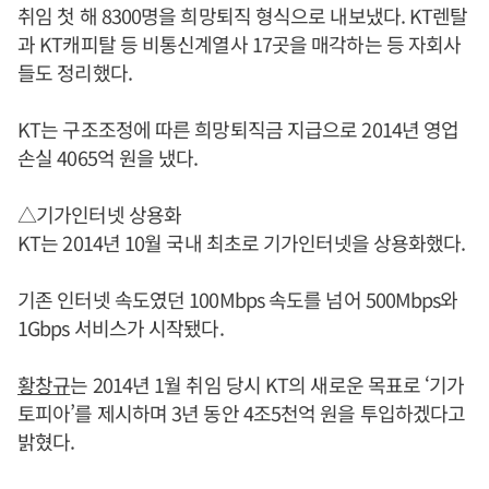
취임 첫 해 8300명을 희망퇴직 형식으로 내보냈다. KT렌탈
과 KT캐피탈 등 비통신계열사 17곳을 매각하는 등 자회사
들도 정리했다.
KT는 구조조정에 따른 희망퇴직금 지급으로 2014년 영업
손실 4065억 원을 냈다.
△기가인터넷 상용화
KT는 2014년 10월 국내 최초로 기가인터넷을 상용화했다.
기존 인터넷 속도였던 100Mbps 속도를 넘어 500Mbps와
1Gbps 서비스가 시작됐다.
황창규
는 2014년 1월 취임 당시 KT의 새로운 목표로 ‘기가
토피아’를 제시하며 3년 동안 4조5천억 원을 투입하겠다고
밝혔다.