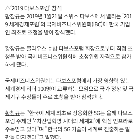
△‘2019 다보스포럼’ 참석
황창규
는 2019년 1월21일 스위스 다보스에서 열리는 '201
9 세계경제포럼'의 국제비즈니스위원회(IBC)에 한국 기업
인 최초로 초청을 받아 참석했다.
황창규
는 클라우스 슈밥 다보스포럼 회장으로부터 직접 초
청을 받아 국제비즈니스위원회에 초청위원 자격으로 참가
하게 됐다.
국제비즈니스위원회는 다보스포럼에서 가장 영향력 있는
세계경제 리더 100명이 교류하는 모임으로 국가 정상 및 국
제기구 수장들이 주로 초청을 받아 참석한다.
황창규
는 "한국이 세계 최초로 상용화한 5G는 올해 다보스
포럼 주제인 '4차산업혁명 시대의 세계화'에 핵심 인프라로
주목받고 있다"며 "한국의 5G 기술이 세계로 진출하는 발
판을 다지겠다"고 말했다.