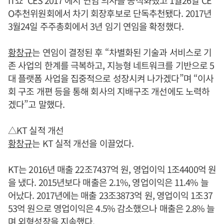
IT쇼 ‘CES 2017’에서 연임 의사를 공식화했고 1월26일 CE
O추천위원회에서 차기 회장후보로 단독추천됐다. 2017년
3월24일 주주총회에서 3년 임기 연임을 확정했다.
황창규
는 연임이 결정된 후 “차별화된 기술과 서비스로 기
존 사업의 한계를 극복하고, 지능형 네트워크를 기반으로 5
대 플랫폼 사업을 집중적으로 성장시켜 나가겠다”며 “이사
회 구조 개편 등을 통해 회사의 지배구조 개선에도 노력하
겠다”고 말했다.
△KT 실적 개선
황창규
는 KT 실적 개선을 이끌었다.
KT는 2016년 매출 22조7437억 원, 영업이익 1조4400억 원
을 냈다. 2015년보다 매출은 2.1%, 영업이익은 11.4% 늘
어났다. 2017년에는 매출 23조3873억 원, 영업이익 1조37
53억 원으로 영업이익은 4.5% 감소했으나 매출은 2.8% 늘
며 외형성장을 지속했다.