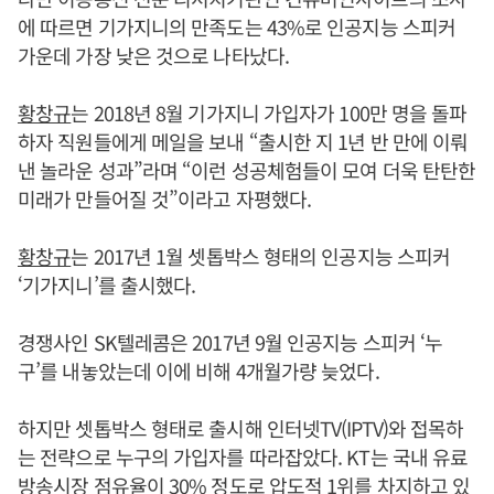
에 따르면 기가지니의 만족도는 43%로 인공지능 스피커
가운데 가장 낮은 것으로 나타났다.
황창규
는 2018년 8월 기가지니 가입자가 100만 명을 돌파
하자 직원들에게 메일을 보내 “출시한 지 1년 반 만에 이뤄
낸 놀라운 성과”라며 “이런 성공체험들이 모여 더욱 탄탄한
미래가 만들어질 것”이라고 자평했다.
황창규
는 2017년 1월 셋톱박스 형태의 인공지능 스피커
‘기가지니’를 출시했다.
경쟁사인 SK텔레콤은 2017년 9월 인공지능 스피커 ‘누
구’를 내놓았는데 이에 비해 4개월가량 늦었다.
하지만 셋톱박스 형태로 출시해 인터넷TV(IPTV)와 접목하
는 전략으로 누구의 가입자를 따라잡았다. KT는 국내 유료
방송시장 점유율이 30% 정도로 압도적 1위를 차지하고 있