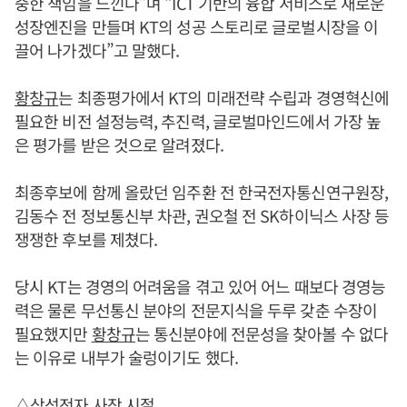
중한 책임을 느낀다”며 “ICT 기반의 융합 서비스로 새로운
성장엔진을 만들며 KT의 성공 스토리로 글로벌시장을 이
끌어 나가겠다”고 말했다.
황창규
는 최종평가에서 KT의 미래전략 수립과 경영혁신에
필요한 비전 설정능력, 추진력, 글로벌마인드에서 가장 높
은 평가를 받은 것으로 알려졌다.
최종후보에 함께 올랐던 임주환 전 한국전자통신연구원장,
김동수 전 정보통신부 차관, 권오철 전 SK하이닉스 사장 등
쟁쟁한 후보를 제쳤다.
당시 KT는 경영의 어려움을 겪고 있어 어느 때보다 경영능
력은 물론 무선통신 분야의 전문지식을 두루 갖춘 수장이
필요했지만
황창규
는 통신분야에 전문성을 찾아볼 수 없다
는 이유로 내부가 술렁이기도 했다.
△삼성전자 사장 시절