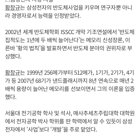
황창규
는 삼성전자의 반도체사업을 키우며 연구자뿐 아니
라 경영자로서 능력을 인정받았다.
2002년 세계 반도체학회 ISSCC 개막 기조연설에서 ‘반도체
집적도는 1년에 두 배씩 늘어난다’는 메모리 신성장론, 이
른바 ‘황의 법칙’을 발표하면서 반도체 분야의 권위자로 부
상했다.
황창규
는 1999년 256메가부터 512메가, 1기가, 2기가, 4기
가 등 2007년 68기가 낸드플래시까지 8년 연속으로 매년 2
배씩 용량이 늘어난 메모리를 선보이면서 그의 이론을 입증
했다.
서울대 전기공학 학사 및 석사, 매사추세츠주립대학 대학원
에서 전자공학 박사 학위를 딴 학력에서 알 수 있듯이 삼성
전자에서 ‘사업’보다 ‘개발’을 주로 맡았다.