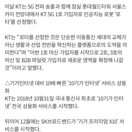
이날 KT는 5G 전파 송출과 함께 잠실 롯데월드타워 서울스
카이 전망대에서 KT 5G 1호 가입자로 인공지능 로봇 ‘로
타’를 선정했다.
KT는 “로타를 선정한 것은 단순한 이동통신 세대의 교체가
아닌 생활과 산업 전반을 혁신하는 플랫폼으로의 도약을 의
미한다”며 “이번 1호 머신 가입자를 시작으로 2호, 3호의
머신 및 B2B 파일럿 가입자로 새로운 영역을 확장해 나갈
것”이라고 말했다.
△기가인터넷 대비 10배 빠른 ‘10기가 인터넷’ 서비스 상용
화
KT는 2018년 10월31일 국내 통신사 최초로 ‘10기가 인터
넷’ 전국 상용화 서비스를 시작했다.
뒤이어 12월에는 SK브로드밴드가 ‘기가 프리미엄 X10’ 서
비스를 시작했다.