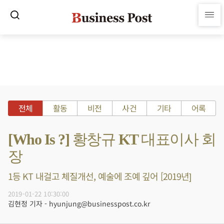
전체
활동
비전
사건
기타
어록
[Who Is ?] 황창규 KT 대표이사 회
장
1등 KT 내걸고 체질개선, 예술에 조예 깊어 [2019년]
2019-01-22 10:30:00
김현정 기자 - hyunjung@businesspost.co.kr