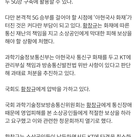
두 5G망 구축에 활용할 수 있다.
다만 본격적 5G 승부를 걸어야 할 시점에 ‘아현국사 화재’가
터진 것은 커다란 부담이 되고 있다.
황창규
는 화재에 따른
통신 재난의 책임을 지고 소상공인에게 막대한 피해 보상을
해야 할 상황에 처했다.
과학기술정보통신부는 아현국사 통신구 화재를 두고 KT에
관리부실 책임과 방송통신발전법 위반 사항이 있다고 판단
해 과태료 처분을 추진하고 있다.
국회도
황창규
에게 압박을 가하고 있다.
국회 과학기술정보방송통신위원회는
황창규
에게 통신장애
때문에 영업피해를 본 소상공인들에게 적절한 보상을 하라
고 요구했고 이와 관련한 청문회까지 열기로 했다.
황창규
는 소상공인들이 납득하면서도 KT에 타격을 최소화