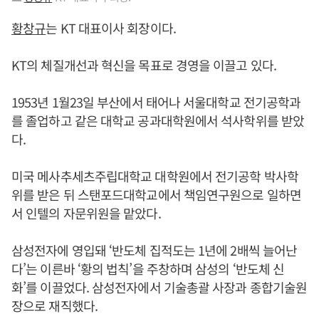
황창규
는 KT 대표이사 회장이다.
KT의 체질개선과 혁신을 목표로 경영을 이끌고 있다.
1953년 1월23일 부산에서 태어나 서울대학교 전기공학과
를 졸업하고 같은 대학교 공과대학원에서 석사학위를 받았
다.
미국 메사추세츠주립대학교 대학원에서 전기공학 박사학
위를 받은 뒤 스탠포드대학교에서 책임연구원으로 일하면
서 인텔의 자문위원을 맡았다.
삼성전자에 영입돼 ‘반도체 집적도는 1년에 2배씩 늘어난
다’는 이른바 ‘황의 법칙’을 주창하며 삼성의 ‘반도체 신
화’를 이끌었다. 삼성전자에서 기술총괄 사장과 종합기술원
장으로 재직했다.