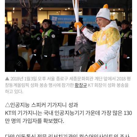
▲ 2018년 1월3일 오후 서울 종로구 세종문화회관 계단 앞에서 2018 평
창동계올림픽 성화 봉송 행사에 참가한
황창규
KT 회장이 성화 봉송을
하고 있다.
△인공지능 스피커 기가지니 성과
KT의 기가지니는 국내 인공지능기기 가운데 가장 많은 130
만 명의 가입자를 확보했다.
다만 이동통신 전문 리서치기관인 컨슈머인사이트의 조사