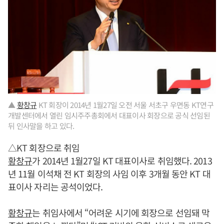
▲
황창규
KT 회장이 2014년 1월27일 오전 서울 서초구 우면동 KT연구
개발센터에서 열린 임시주주총회에서 대표이사 회장으로 공식 선임된
뒤 인사말을 하고 있다.
△KT 회장으로 취임
황창규
가 2014년 1월27일 KT 대표이사로 취임했다. 2013
년 11월 이석채 전 KT 회장의 사임 이후 3개월 동안 KT 대
표이사 자리는 공석이었다.
황창규
는 취임사에서 “어려운 시기에 회장으로 선임돼 막