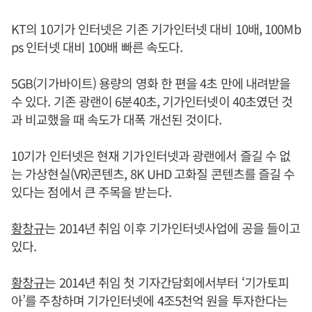
KT의 10기가 인터넷은 기존 기가인터넷 대비 10배, 100Mb
ps 인터넷 대비 100배 빠른 속도다.
5GB(기가바이트) 용량의 영화 한 편을 4초 만에 내려받을
수 있다. 기존 광랜이 6분40초, 기가인터넷이 40초였던 것
과 비교했을 때 속도가 대폭 개선된 것이다.
10기가 인터넷은 현재 기가인터넷과 광랜에서 즐길 수 없
는 가상현실(VR)콘텐츠, 8K UHD 고화질 콘텐츠를 즐길 수
있다는 점에서 큰 주목을 받는다.
황창규
는 2014년 취임 이후 기가인터넷사업에 공을 들이고
있다.
황창규
는 2014년 취임 첫 기자간담회에서부터 ‘기가토피
아’를 주창하며 기가인터넷에 4조5천억 원을 투자한다는