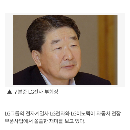
▲ 구본준 LG전자 부회장
LG그룹의 전자계열사 LG전자와 LG이노텍이 자동차 전장
부품사업에서 쏠쏠한 재미를 보고 있다.