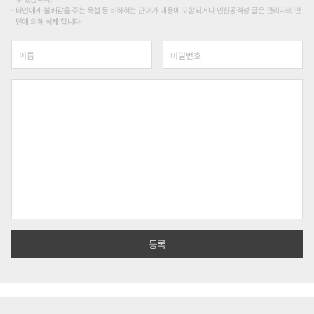
타인에게 불쾌감을 주는 욕설 등 비하하는 단어가 내용에 포함되거나 인신공격성 글은 관리자의 판
단에 의해 삭제 합니다.