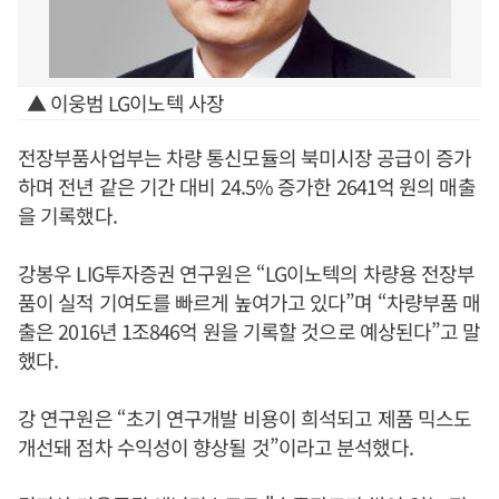
▲ 이웅범 LG이노텍 사장
전장부품사업부는 차량 통신모듈의 북미시장 공급이 증가
하며 전년 같은 기간 대비 24.5% 증가한 2641억 원의 매출
을 기록했다.
강봉우 LIG투자증권 연구원은 “LG이노텍의 차량용 전장부
품이 실적 기여도를 빠르게 높여가고 있다”며 “차량부품 매
출은 2016년 1조846억 원을 기록할 것으로 예상된다”고 말
했다.
강 연구원은 “초기 연구개발 비용이 희석되고 제품 믹스도
개선돼 점차 수익성이 향상될 것”이라고 분석했다.