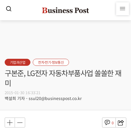
기업과산업
전자·전기·정보통신
구본준, LG전자 자동차부품사업 쏠쏠한 재
미
2015-01-30 16:33:21
백설희 기자 - ssul20@businesspost.co.kr
0