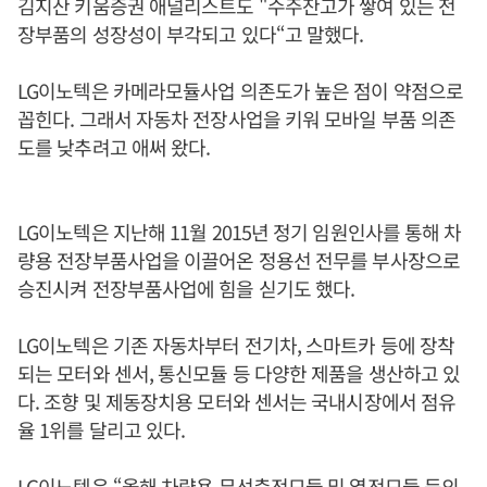
김지산 키움증권 애널리스트도 "수주잔고가 쌓여 있는 전
장부품의 성장성이 부각되고 있다“고 말했다.
LG이노텍은 카메라모듈사업 의존도가 높은 점이 약점으로
꼽힌다. 그래서 자동차 전장사업을 키워 모바일 부품 의존
도를 낮추려고 애써 왔다.
LG이노텍은 지난해 11월 2015년 정기 임원인사를 통해 차
량용 전장부품사업을 이끌어온 정용선 전무를 부사장으로
승진시켜 전장부품사업에 힘을 싣기도 했다.
LG이노텍은 기존 자동차부터 전기차, 스마트카 등에 장착
되는 모터와 센서, 통신모듈 등 다양한 제품을 생산하고 있
다. 조향 및 제동장치용 모터와 센서는 국내시장에서 점유
율 1위를 달리고 있다.
LG이노텍은 “올해 차량용 무선충전모듈 및 열전모듈 등의