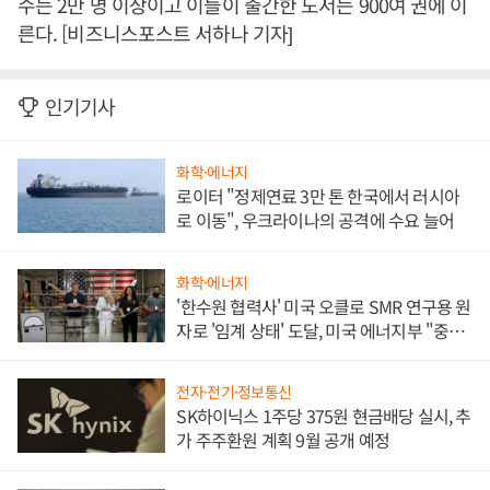
수는 2만 명 이상이고 이들이 출간한 도서는 900여 권에 이
른다. [비즈니스포스트 서하나 기자]
인기기사
화학·에너지
로이터 "정제연료 3만 톤 한국에서 러시아
로 이동", 우크라이나의 공격에 수요 늘어
화학·에너지
'한수원 협력사' 미국 오클로 SMR 연구용 원
자로 '임계 상태' 도달, 미국 에너지부 "중요
한 이정표"
전자·전기·정보통신
SK하이닉스 1주당 375원 현금배당 실시, 추
가 주주환원 계획 9월 공개 예정