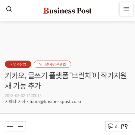
기업과산업
인터넷·게임·콘텐츠
카카오, 글쓰기 플랫폼 '브런치'에 작가지원
새 기능 추가
2018-08-02 11:33:15
서하나 기자 - hana@businesspost.co.kr
0