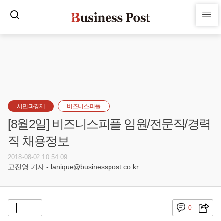
시민과경제
비즈니스피플
[8월2일] 비즈니스피플 임원/전문직/경력
직 채용정보
2018-08-02 10:54:09
고진영 기자 - lanique@businesspost.co.kr
0