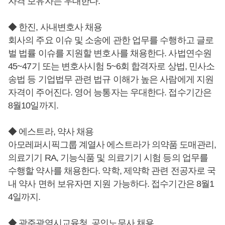
자격 보유자는 우대한다.
◆ 한진, 사내변호사 채용
회사의 주요 이슈 및 소송에 관한 업무를 수행하고 글로
벌 법률 이슈를 지원할 변호사를 채용한다. 사법연수원
45~47기 또는 변호사시험 5~6회 합격자로 상법, 민사소
송법 등 기업법무 관련 법규 이해가 높은 사람에게 지원
자격이 주어진다. 영어 능통자는 우대한다. 접수기간은
8월10일까지.
◆ 에스트라, 약사 채용
아모레퍼시픽그룹 계열사 에스트라가 의약품 도매관리,
의료기기 RA, 기능식품 및 의료기기 시험 등의 업무를
수행할 약사를 채용한다. 약학, 제약학 관련 전공자로 국
내 약사 면허 보유자면 지원 가능하다. 접수기간은 8월1
4일까지.
◆ 광주광역시교육청, 공인노무사 채용