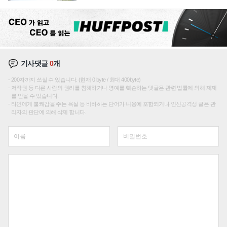
기사댓글
0
개
200자까지 쓰실 수 있습니다. (현재 0 byte / 최대 400byte)
저작권 등 다른 사람의 권리를 침해하거나 명예를 훼손하는 댓글은 관련 법률에 의해 제재
를 받을 수 있습니다.
타인에게 불쾌감을 주는 욕설 등 비하하는 단어가 내용에 포함되거나 인신공격성 글은 관
리자의 판단에 의해 삭제 합니다.