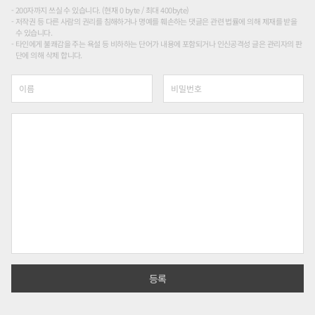
200자까지 쓰실 수 있습니다. (현재 0 byte / 최대 400byte)
저작권 등 다른 사람의 권리를 침해하거나 명예를 훼손하는 댓글은 관련 법률에 의해 제재를 받을
수 있습니다.
타인에게 불쾌감을 주는 욕설 등 비하하는 단어가 내용에 포함되거나 인신공격성 글은 관리자의 판
단에 의해 삭제 합니다.