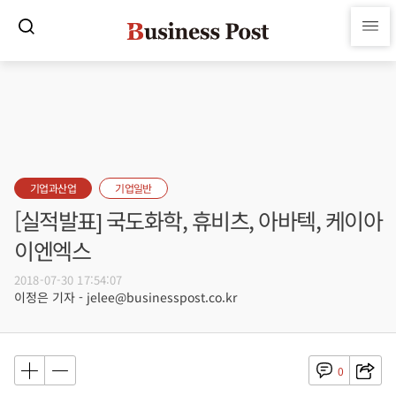
기업과산업
기업일반
[실적발표] 국도화학, 휴비츠, 아바텍, 케이아
이엔엑스
2018-07-30 17:54:07
이정은 기자 - jelee@businesspost.co.kr
0