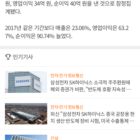
원, 영업이익 34억 원, 순이익 40억 원을 낸 것으로 잠정집
계됐다.
2017년 같은 기간보다 매출은 23.06%, 영업이익은 63.2
7%, 순이익은 90.74% 늘었다.
인기기사
전자·전기·정보통신
삼성전자 SK하이닉스 소극적 주주환원에
해외 증권가 비판, "반도체 호황 지속성 의
문"
전자·전기·정보통신
외신 "삼성전자 SK하이닉스 중국 공장용 현
지 생산 반도체 장비 시험, 미국 수출통제 대
비"
건설