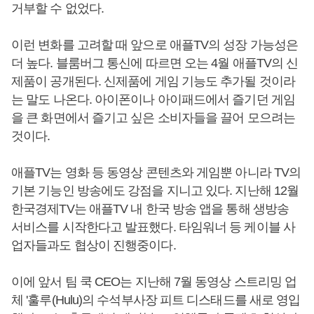
거부할 수 없었다.
이런 변화를 고려할 때 앞으로 애플TV의 성장 가능성은
더 높다. 블룸버그 통신에 따르면 오는 4월 애플TV의 신
제품이 공개된다. 신제품에 게임 기능도 추가될 것이라
는 말도 나온다. 아이폰이나 아이패드에서 즐기던 게임
을 큰 화면에서 즐기고 싶은 소비자들을 끌어 모으려는
것이다.
애플TV는 영화 등 동영상 콘텐츠와 게임뿐 아니라 TV의
기본 기능인 방송에도 강점을 지니고 있다. 지난해 12월
한국경제TV는 애플TV 내 한국 방송 앱을 통해 생방송
서비스를 시작한다고 발표했다. 타임워너 등 케이블 사
업자들과도 협상이 진행중이다.
이에 앞서 팀 쿡 CEO는 지난해 7월 동영상 스트리밍 업
체 '훌루(Hulu)의 수석부사장 피트 디스태드를 새로 영입