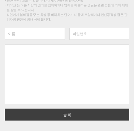
200자까지 쓰실 수 있습니다. (현재 0 byte / 최대 400byte)
저작권 등 다른 사람의 권리를 침해하거나 명예를 훼손하는 댓글은 관련 법률에 의해 제재
를 받을 수 있습니다.
타인에게 불쾌감을 주는 욕설 등 비하하는 단어가 내용에 포함되거나 인신공격성 글은 관
리자의 판단에 의해 삭제 합니다.