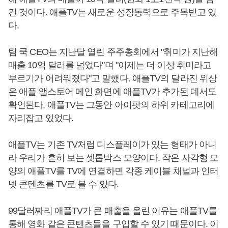
긴 것이다. 애플TV는 새로운 성장동력으로 주목받고 있
다.
팀 쿡 CEO는 지난달 열린 주주총회에서 "취미가 지난해
매출 10억 달러를 넘었다"며 "이제는 더 이상 취미라고
부르기가 어려워졌다"고 말했다. 애플TV의 달라진 위상
은 애플 앱스토어 메인 화면에 애플TV가 추가된 데서도
확인된다. 애플TV는 그동안 아이팟의 하위 카테고리에
자리잡고 있었다.
애플TV는 기존 TV처럼 디스플레이가 있는 형태가 아니
라 우리가 흔히 보는 셋톱박스 모양이다. 작은 사각형 모
양의 애플TV를 TV에 연결하면 각종 케이블 채널과 인터
넷 콘텐츠를 TV로 볼 수 있다.
99달러짜리 애플TV가 큰 매출을 올린 이유는 애플TV를
통해 영화 같은 콘텐츠들을 구입할 수 있기 때문이다. 이