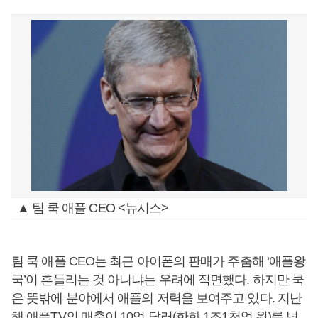
▲ 팀 쿡 애플 CEO <뉴시스>
팀 쿡 애플 CEO는 최근 아이폰의 판매가 주춤해 ‘애플왕
국’이 흔들리는 것 아니냐는 우려에 직면했다. 하지만 쿡
은 뜻밖에 분야에서 애플의 저력을 보여주고 있다. 지난
해 애플TV의 매출이 10억 달러(한화 1조1천억 원)를 넘