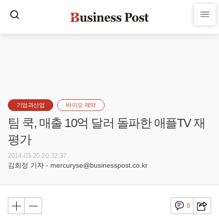
기업과산업
바이오·제약
팀 쿡, 매출 10억 달러 돌파한 애플TV 재
평가
2014-03-20 20:32:37
김희정 기자 - mercuryse@businesspost.co.kr
0