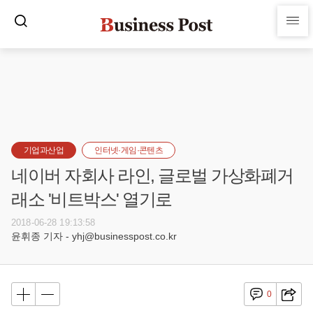
기업과산업
인터넷·게임·콘텐츠
네이버 자회사 라인, 글로벌 가상화폐거
래소 '비트박스' 열기로
2018-06-28 19:13:58
윤휘종 기자 - yhj@businesspost.co.kr
0