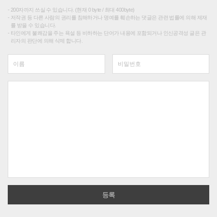
200자까지 쓰실 수 있습니다. (현재 0 byte / 최대 400byte)
저작권 등 다른 사람의 권리를 침해하거나 명예를 훼손하는 댓글은 관련 법률에 의해 제재
를 받을 수 있습니다.
타인에게 불쾌감을 주는 욕설 등 비하하는 단어가 내용에 포함되거나 인신공격성 글은 관
리자의 판단에 의해 삭제 합니다.