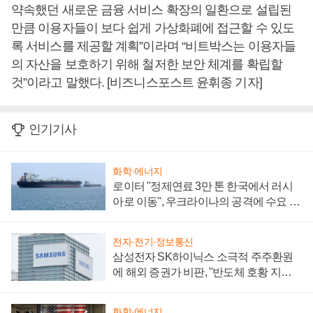
약속했던 새로운 금융 서비스 확장의 일환으로 설립된
만큼 이용자들이 보다 쉽게 가상화폐에 접근할 수 있도
록 서비스를 제공할 계획”이라며 “비트박스는 이용자들
의 자산을 보호하기 위해 철저한 보안 체계를 확립할
것”이라고 말했다. [비즈니스포스트 윤휘종 기자]
인기기사
화학·에너지
로이터 "정제연료 3만 톤 한국에서 러시
아로 이동", 우크라이나의 공격에 수요 늘
어
전자·전기·정보통신
삼성전자 SK하이닉스 소극적 주주환원
에 해외 증권가 비판, "반도체 호황 지속
성 의문"
화학·에너지