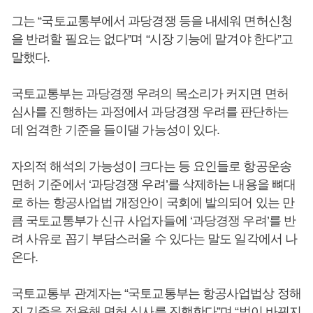
그는 “국토교통부에서 과당경쟁 등을 내세워 면허신청
을 반려할 필요는 없다”며 “시장 기능에 맡겨야 한다”고
말했다.
국토교통부는 과당경쟁 우려의 목소리가 커지면 면허
심사를 진행하는 과정에서 과당경쟁 우려를 판단하는
데 엄격한 기준을 들이댈 가능성이 있다.
자의적 해석의 가능성이 크다는 등 요인들로 항공운송
면허 기준에서 ‘과당경쟁 우려’를 삭제하는 내용을 뼈대
로 하는 항공사업법 개정안이 국회에 발의되어 있는 만
큼 국토교통부가 신규 사업자들에 ‘과당경쟁 우려’를 반
려 사유로 꼽기 부담스러울 수 있다는 말도 일각에서 나
온다.
국토교통부 관계자는 “국토교통부는 항공사업법상 정해
진 기준을 적용해 면허 심사를 진행한다”며 “법이 바뀌지