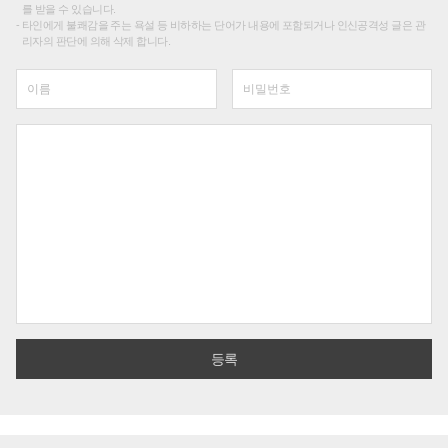
를 받을 수 있습니다.
타인에게 불쾌감을 주는 욕설 등 비하하는 단어가 내용에 포함되거나 인신공격성 글은 관
리자의 판단에 의해 삭제 합니다.