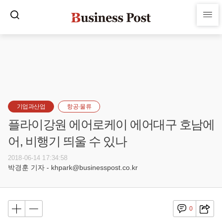
기업과산업
항공·물류
플라이강원 에어로케이 에어대구 호남에
어, 비행기 띄울 수 있나
2018-06-14 17:34:58
박경훈 기자 - khpark@businesspost.co.kr
0