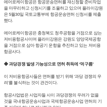
에어로케이항공은 항공운송면허를 재신청할 준비작업
을 마무리하고 신청시기를 조율하고 있으며 플라이강원
은 5월30일 국토교통부에 항공운송면허 신청서를 제출
했다.
에어로케이항공은 충청북도 청주공항을 거점으로 삼는
저비용항공사이며 플라이강원은 강원도 양양국제공항
을 거점으로 삼아 항공기 운항을 추진하고 있는 저비용
항공사다.
◆ 과당경쟁 발생 가능성으로 면허 취득에 ‘먹구름’
이 저비용항공사들은 면허를 받기 위해 ‘과당 경쟁의 우
려’를 불식하는 것이 관건이다.
항공사업법은 사업자들 사이 과당경쟁의 우려가 없을
것을 국내항공운송사업과 국제항공운송사업 면허의 기