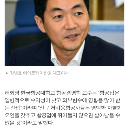
▲ 강병호 에어로케이항공 대표이사.
허희영 한국항공대학교 항공경영학 교수는 “항공업은
일반적으로 수익성이 낮고 외부변수에 영향을 많이 받
는 산업”이라며 “신규 저비용항공사들은 명백한 차별화
요인을 갖추고 항공업에 뛰어들지 않으면 살아남을 수
없을 것”이라고 말했다.