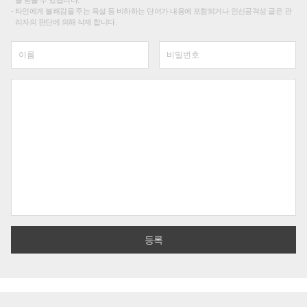
타인에게 불쾌감을 주는 욕설 등 비하하는 단어가 내용에 포함되거나 인신공격성 글은 관
리자의 판단에 의해 삭제 합니다.