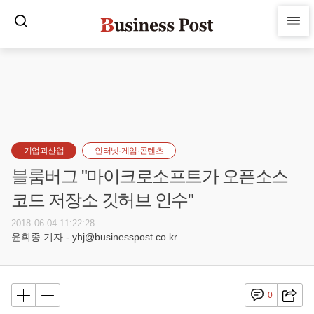
기업과산업
인터넷·게임·콘텐츠
블룸버그 "마이크로소프트가 오픈소스
코드 저장소 깃허브 인수"
2018-06-04 11:22:28
윤휘종 기자 - yhj@businesspost.co.kr
0