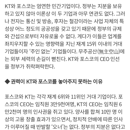
KT와 포스코는 엄연한 민간기업이다. 정부는 지분을 보유
하고 있지 않아 이론상 이 두 기업과 아무 연관도 없다. 그러
나 전자는 통신 및 방송, 후자는 철강이라는 사업 자체의 특
성상 어느 정도의 공공성을 갖고 있기 때문에 정부의 규제
와 간섭으로부터 자유로울 수 없다. 게다가 이들은 업계를
좌지우지할 수 있는 영향력을 지닌 재계 15위 이내의 거대
기업들이자 ‘주인 없는’ 기업들이다. 무주공산(無主空山)에
는 외부 세력의 손길이 뻗친다. KT와 포스코의 CEO 인선
을 정부가 쥐락펴락한다.
◆ 권력이 KT와 포스코를 놓아주지 못하는 이유
포스코와 KT는 각각 재계 6위와 11위인 거대 기업이다. 포
스코의 CEO는 임직원 3만9천여명, KT의 CEO는 임직원 6
만2천여 명의 인사권을 쥐고 있다. 양사를 합쳐 10만 명 이
상의 고용 창출 효과가 있으면서, 정치적 안배에 따른 인사
가 이루어질 때 반발할 ‘오너’는 없다. 정부의 지분은 없다고