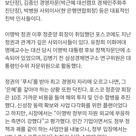
보단장), 김종인 경영자문(박근혜 대선캠프 경제민주화추
진단장), 박병원 사외이사(현 은행연합회장) 등은 대표적인
친박 인사들이다.
이명박 정권 이후 정준양 회장이 취임했던 포스코에도 지난
정권과 관계가 깊은 사외이사들이 있다. 유창희 이화여대
명예교수는 대선 당시 이명박 대통령 후보 정책자문단에 소
속되어 있었으며, 김병기 전 삼성경제연구소 연구위원은 대
통령인수위 자문위원으로 활동했다.
정권의 ‘푸시’를 받아 최고 경영자 자리에 오르고 나면, 그
‘은혜’를 갚아야 하는 상황 또한 닥친다. 포스코 정준양 회장
은 10조 가까운 비용을 들여 해외 투자 및 인수 합병을 추진
했다. 신성장 동력 확보와 사업 다각화를 위한 플랜이었다
고 하지만, 시장에서는 “이명박 정부의 자원 외교에 부응하
는 측면이 강했다”고 평가했다. 민간 기업이면서도 정부 정
책과 궤를 같이 하는 사업안을 내놓으니, 정부 입장에서는