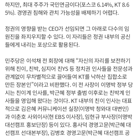
하지만, 최대 주주가 국민연금이다(포스코 6.14%, KT 8.6
5%). 경영권 침해와 관치 가능성을 배제하기 어렵다.
정권의 영향을 받는 CEO가 선임되면 그 아래로 다수의 임
원진을 좌지우지할 수 있다. 이 자리들은 정권 내부의 공신
들에게 내리는 포상으로 활용된다.
민주당은 이석채 전 회장에 대해 “자신의 자리를 보전하기
위해 친이, 친박, 심지어 친YS 등 정치권 인사들을 전문성과
관계없이 무차별적으로 끌어들여 KT를 낙하산 집합소로
만든 장본인”이라고 비판했다. 이 전 사장이 이명박 정부 당
시는 친이계 인사를, 박근혜 정부 출범 이후로는 친박계 인
사들을 영입해 왔다는 것이다. KT 내부의 친이 인사는 대표
적으로 김은혜 커뮤니케이션 실장(이명박 청와대 대변인)
과 이춘호 사외이사(현 EBS 이사장), 임현규 부사장(이명박
대선캠프 홍보단장) 등이 있다. 홍사덕 경영고문(박근혜 대
선캠프 선대본부장), 김병호 경영고문(박근혜 대선캠프 공