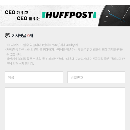
론도
기사댓글
0
개
200자까지 쓰실 수 있습니다. (현재 0 byte / 최대 400byte)
저작권 등 다른 사람의 권리를 침해하거나 명예를 훼손하는 댓글은 관련 법률에 의해 제재를 받을
수 있습니다.
타인에게 불쾌감을 주는 욕설 등 비하하는 단어가 내용에 포함되거나 인신공격성 글은 관리자의 판
단에 의해 삭제 합니다.