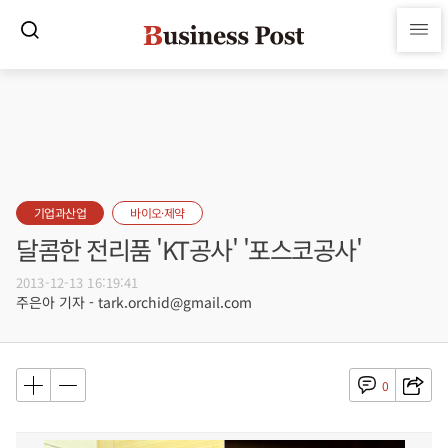
기업과산업
바이오·제약
달콤한 전리품 'KT공사' '포스코공사'
2013-12-13 16:19:41
주은아 기자 - tark.orchid@gmail.com
0