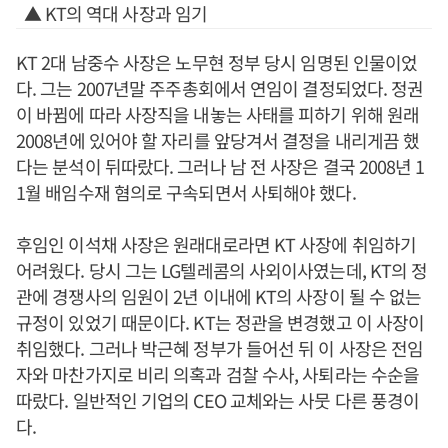
▲ KT의 역대 사장과 임기
KT 2대 남중수 사장은 노무현 정부 당시 임명된 인물이었
다. 그는 2007년말 주주총회에서 연임이 결정되었다. 정권
이 바뀜에 따라 사장직을 내놓는 사태를 피하기 위해 원래
2008년에 있어야 할 자리를 앞당겨서 결정을 내리게끔 했
다는 분석이 뒤따랐다. 그러나 남 전 사장은 결국 2008년 1
1월 배임수재 혐의로 구속되면서 사퇴해야 했다.
후임인 이석채 사장은 원래대로라면 KT 사장에 취임하기
어려웠다. 당시 그는 LG텔레콤의 사외이사였는데, KT의 정
관에 경쟁사의 임원이 2년 이내에 KT의 사장이 될 수 없는
규정이 있었기 때문이다. KT는 정관을 변경했고 이 사장이
취임했다. 그러나 박근혜 정부가 들어선 뒤 이 사장은 전임
자와 마찬가지로 비리 의혹과 검찰 수사, 사퇴라는 수순을
따랐다. 일반적인 기업의 CEO 교체와는 사뭇 다른 풍경이
다.