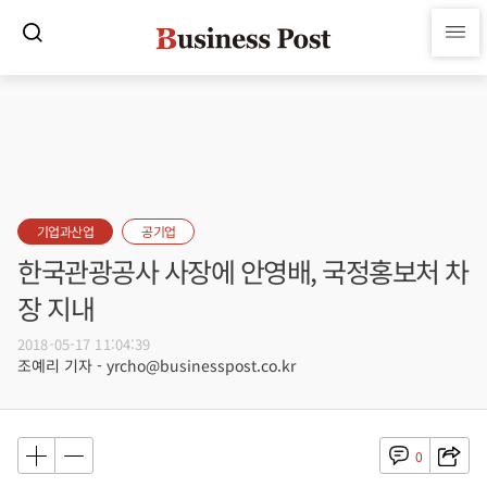
기업과산업
공기업
한국관광공사 사장에 안영배, 국정홍보처 차
장 지내
2018-05-17 11:04:39
조예리 기자 - yrcho@businesspost.co.kr
0