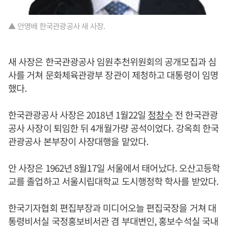
▲ 안영배 한국관광공사 새 사장.
새 사장은 한국관광공사 임원추천위원회의 공개모집과 심
사를 거쳐 문화체육관광부 장관이 제청하고 대통령이 임명
했다.
한국관광공사 사장은 2018년 1월22일
정창수
전 한국관광
공사 사장이 퇴임한 뒤 4개월가량 공석이었다. 강옥희 한국
관광공사 본부장이 사장대행을 맡았다.
안 사장은 1962년 8월17일 서울에서 태어났다. 오산고등학
교를 졸업하고 서울시립대학교 도시행정학 학사를 받았다.
한국기자협회 편집부장과 미디어오늘 편집국장을 거쳐 대
통령비서실 국정홍보비서관 겸 부대변인, 홍보수석실 국내