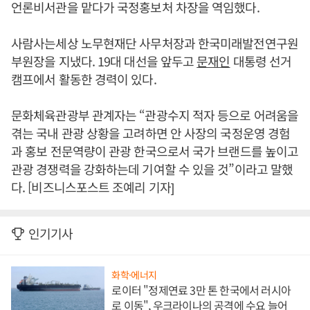
언론비서관을 맡다가 국정홍보처 차장을 역임했다.
사람사는세상 노무현재단 사무처장과 한국미래발전연구원
부원장을 지냈다. 19대 대선을 앞두고
문재인
대통령 선거
캠프에서 활동한 경력이 있다.
문화체육관광부 관계자는 “관광수지 적자 등으로 어려움을
겪는 국내 관광 상황을 고려하면 안 사장의 국정운영 경험
과 홍보 전문역량이 관광 한국으로서 국가 브랜드를 높이고
관광 경쟁력을 강화하는데 기여할 수 있을 것”이라고 말했
다. [비즈니스포스트 조예리 기자]
인기기사
화학·에너지
로이터 "정제연료 3만 톤 한국에서 러시아
로 이동", 우크라이나의 공격에 수요 늘어