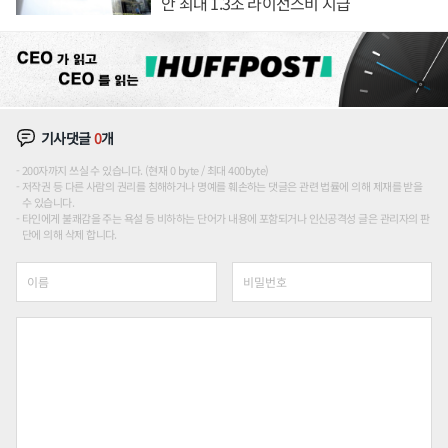
안 최대 1.3조 라이선스비 지급
기사댓글
0
개
200자까지 쓰실 수 있습니다. (현재 0 byte / 최대 400byte)
저작권 등 다른 사람의 권리를 침해하거나 명예를 훼손하는 댓글은 관련 법률에 의해 제재를 받을
수 있습니다.
타인에게 불쾌감을 주는 욕설 등 비하하는 단어가 내용에 포함되거나 인신공격성 글은 관리자의 판
단에 의해 삭제 합니다.