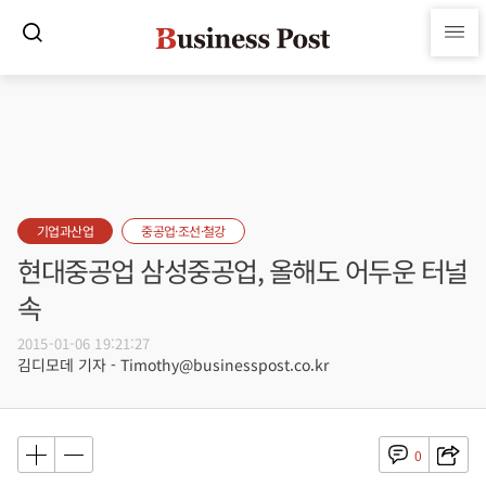
기업과산업
중공업·조선·철강
현대중공업 삼성중공업, 올해도 어두운 터널
속
2015-01-06 19:21:27
김디모데 기자 - Timothy@businesspost.co.kr
0