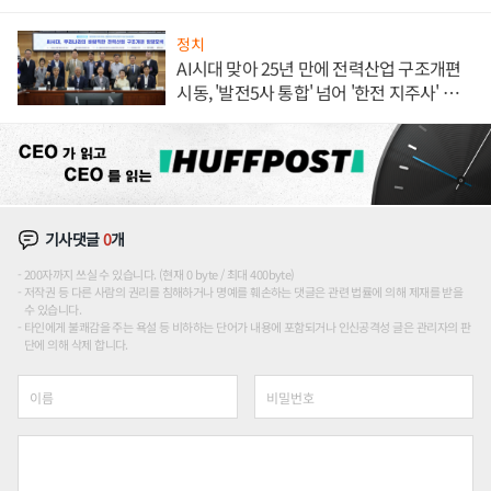
정치
AI시대 맞아 25년 만에 전력산업 구조개편
시동, '발전5사 통합' 넘어 '한전 지주사' 재편
론도
기사댓글
0
개
200자까지 쓰실 수 있습니다. (현재 0 byte / 최대 400byte)
저작권 등 다른 사람의 권리를 침해하거나 명예를 훼손하는 댓글은 관련 법률에 의해 제재를 받을
수 있습니다.
타인에게 불쾌감을 주는 욕설 등 비하하는 단어가 내용에 포함되거나 인신공격성 글은 관리자의 판
단에 의해 삭제 합니다.