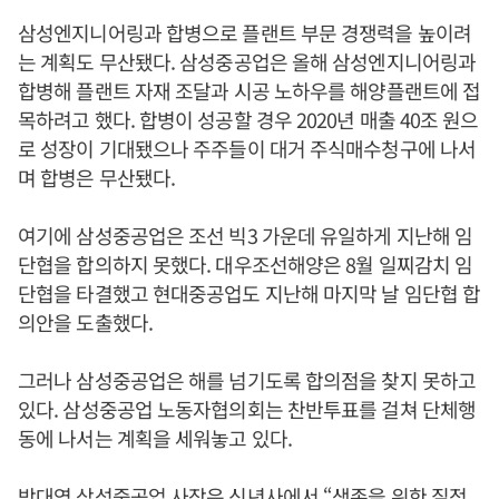
삼성엔지니어링과 합병으로 플랜트 부문 경쟁력을 높이려
는 계획도 무산됐다. 삼성중공업은 올해 삼성엔지니어링과
합병해 플랜트 자재 조달과 시공 노하우를 해양플랜트에 접
목하려고 했다. 합병이 성공할 경우 2020년 매출 40조 원으
로 성장이 기대됐으나 주주들이 대거 주식매수청구에 나서
며 합병은 무산됐다.
여기에 삼성중공업은 조선 빅3 가운데 유일하게 지난해 임
단협을 합의하지 못했다. 대우조선해양은 8월 일찌감치 임
단협을 타결했고 현대중공업도 지난해 마지막 날 임단협 합
의안을 도출했다.
그러나 삼성중공업은 해를 넘기도록 합의점을 찾지 못하고
있다. 삼성중공업 노동자협의회는 찬반투표를 걸쳐 단체행
동에 나서는 계획을 세워놓고 있다.
박대영 삼성중공업 사장은 신년사에서 “생존을 위한 질적