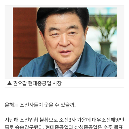
▲ 권오갑 현대중공업 사장
올해는 조선사들이 웃을 수 있을까.
지난해 조선업황 불황으로 조선3사 가운데 대우조선해양만
홀로 승승장구했다. 현대중공업과 삼성중공업은 수주 목표