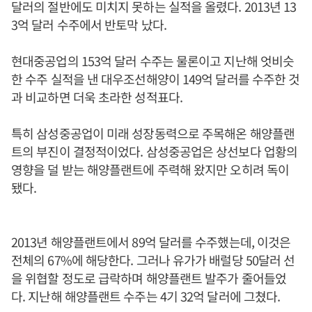
달러의 절반에도 미치지 못하는 실적을 올렸다. 2013년 13
3억 달러 수주에서 반토막 났다.
현대중공업의 153억 달러 수주는 물론이고 지난해 엇비슷
한 수주 실적을 낸 대우조선해양이 149억 달러를 수주한 것
과 비교하면 더욱 초라한 성적표다.
특히 삼성중공업이 미래 성장동력으로 주목해온 해양플랜
트의 부진이 결정적이었다. 삼성중공업은 상선보다 업황의
영향을 덜 받는 해양플랜트에 주력해 왔지만 오히려 독이
됐다.
2013년 해양플랜트에서 89억 달러를 수주했는데, 이것은
전체의 67%에 해당한다. 그러나 유가가 배럴당 50달러 선
을 위협할 정도로 급락하며 해양플랜트 발주가 줄어들었
다. 지난해 해양플랜트 수주는 4기 32억 달러에 그쳤다.