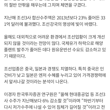
의 절반 안팎을 채우는데 그치며 체면을 구겼다.
지난해 조선3사 합산수주액은 2013년보다 23% 줄어든 33
1억 달러에 불과했다. 조선강국의 명성에 빛이 바랬다.
올해도 대외적으로 어려운 환경에서 조선업황이 크게 개선
되지 않을 것이라는 전망이 많다. 국제유가 하락으로 해양
플랜트 발주가 줄어든 데다 원유운반선 수요도 감소하고 있
기 때문이다.
조선업종은 중국, 일본과 경쟁도 치열하다. 특히 중국은 인
건비가 낮고 일본은 엔저 수혜를 누리고 있어 가격경쟁력에
서 앞서나갈 것이라는 분석이 나온다.
이경자 한국투자증권 연구원은 “올해 현대중공업 등 조선3
사 수주가 지난해보다 6% 감소할 것”이라며 “하반기부터
다시 저가수주에 나설 수 있어 침체가 길어질 것”이라고 전