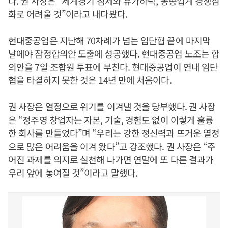
다. 권 사장은 “세계경기 침체와 유가하락, 동종업계 경쟁심
화로 어려울 것”이라고 내다봤다.
현대중공업은 지난해 70차례가 넘는 임단협 끝에 마지막
날에야 잠정합의안 도출에 성공했다. 현대중공업 노조는 합
의안을 7일 조합원 투표에 부친다. 현대중공업이 연내 임단
협을 타결하지 못한 것은 14년 만에 처음이다.
권 사장은 열정으로 위기를 이겨낼 것을 당부했다. 권 사장
은 “정주영 창업자는 자본, 기술, 경험도 없이 이렇게 훌륭
한 회사를 만들었다”며 “우리는 강한 정신력과 뜨거운 열정
으로 많은 어려움을 이겨 왔다”고 강조했다. 권 사장은 “주
어진 과제를 의지로 실천해 나가면 연말에 또 다른 결과가
우리 앞에 놓여질 것”이라고 말했다.