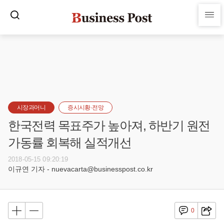
시장과머니
증시시황·전망
한국전력 목표주가 높아져, 하반기 원전
가동률 회복해 실적개선
2018-05-15 09:20:19
이규연 기자 - nuevacarta@businesspost.co.kr
0