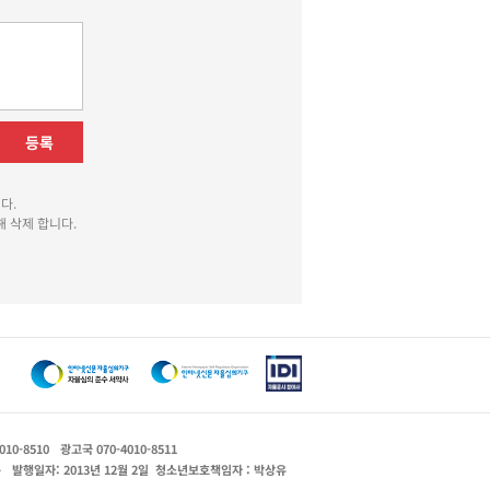
등록
다.
 삭제 합니다.
010-8510
광고국 070-4010-8511
운
발행일자: 2013년 12월 2일
청소년보호책임자 : 박상유