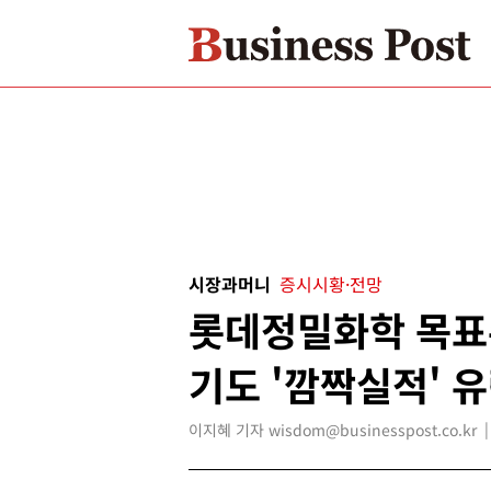
시장과머니
증시시황·전망
롯데정밀화학 목표주
기도 '깜짝실적' 
이지혜 기자 wisdom@businesspost.co.kr