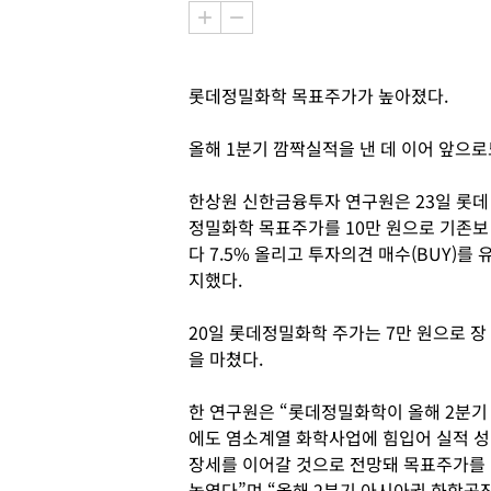
롯데정밀화학 목표주가가 높아졌다.
올해 1분기 깜짝실적을 낸 데 이어 앞으
한상원 신한금융투자 연구원은 23일 롯데
정밀화학 목표주가를 10만 원으로 기존보
다 7.5% 올리고 투자의견 매수(BUY)를 
지했다.
20일 롯데정밀화학 주가는 7만 원으로 장
을 마쳤다.
한 연구원은 “롯데정밀화학이 올해 2분기
에도 염소계열 화학사업에 힘입어 실적 성
장세를 이어갈 것으로 전망돼 목표주가를
높였다”며 “올해 2분기 아시아권 화학공