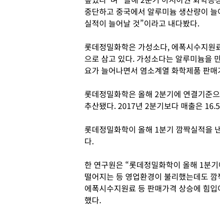
중단하고 중국에서 알루미늄 생산량이 늘
실적이 늘어날 것”이라고 내다봤다.
롯데정밀화학은 가성소다, 에폭시수지원료
으로 삼고 있다. 가성소다는 알루미늄을 만
요가 늘어나면서 염소계열 화학제품 판매가
롯데정밀화학은 올해 2분기에 연결기준으로 
추산됐다. 2017년 2분기보다 매출은 16.
롯데정밀화학이 올해 1분기 깜짝실적을 낸
다.
한 연구원은 “롯데정밀화학이 올해 1분
떨어지는 등 영업환경이 불리했는데도 깜
에폭시수지원료 등 판매가격 상승에 힘입어
했다.